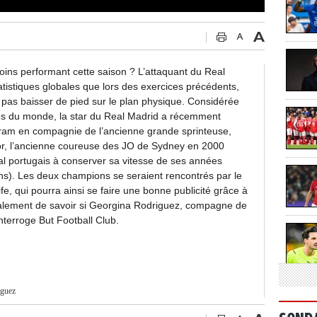
moins performant cette saison ? L’attaquant du Real
atistiques globales que lors des exercices précédents,
e pas baisser de pied sur le plan physique. Considérée
es du monde, la star du Real Madrid a récemment
gram en compagnie de l’ancienne grande sprinteuse,
or, l’ancienne coureuse des JO de Sydney en 2000
onal portugais à conserver sa vitesse de ses années
s). Les deux champions se seraient rencontrés par le
life, qui pourra ainsi se faire une bonne publicité grâce à
inalement de savoir si Georgina Rodriguez, compagne de
interroge But Football Club.
iguez