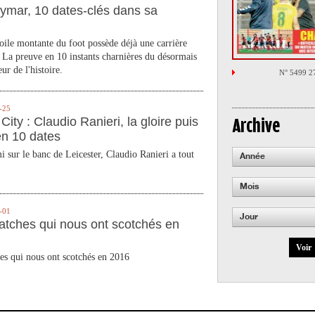
ymar, 10 dates-clés dans sa
toile montante du foot possède déjà une carrière
 La preuve en 10 instants charnières du désormais
ur de l'histoire.
N° 5499 2
-25
City : Claudio Ranieri, la gloire puis
Archive
en 10 dates
 sur le banc de Leicester, Claudio Ranieri a tout
Année
Mois
-01
Jour
atches qui nous ont scotchés en
Voir
es qui nous ont scotchés en 2016