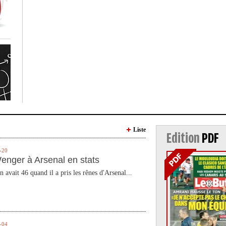
Liste
Edition
PDF
-20
enger à Arsenal en stats
n avait 46 quand il a pris les rênes d'Arsenal...
-04