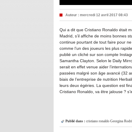
Auteur :
mercredi 12 avril 2017 08:43
Qui a dit que Cristiano Ronaldo était 
Madrid, s’il affiche de moins bonnes st
continue pourtant de tout faire pour n
comme l’un des joueurs les plus rapid
publié un cliché sur son compte Insta
Samantha Clayton. Selon le Daily Mirr
serait en effet venue aider l’internati
passées malgré son âge avancé (32 an
biais de l’entreprise de nutrition Herba
leurs deux égéries. La question est f
Cristiano Ronaldo, va être jalouse ? s’
Publié dans :
cristiano ronaldo
Georgina Rodr