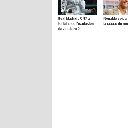
Real Madrid : CR7 à
Ronaldo voit g
l’origine de l’explosion
la coupe du m
du vestiaire ?