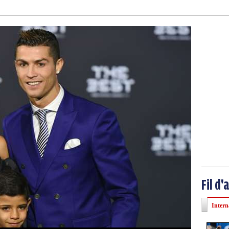
Fil d'
Intern