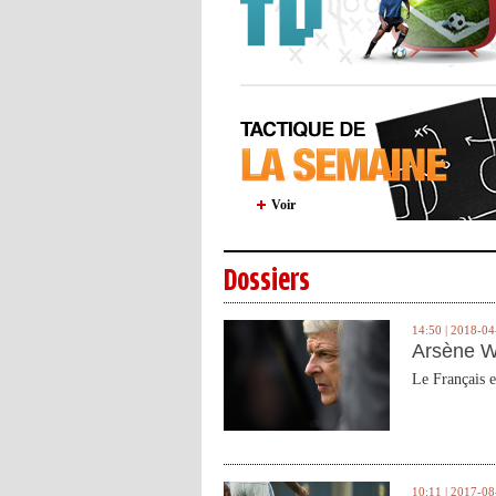
Voir
Dossiers
14:50 | 2018-04
Arsène W
Le Français e
10:11 | 2017-08