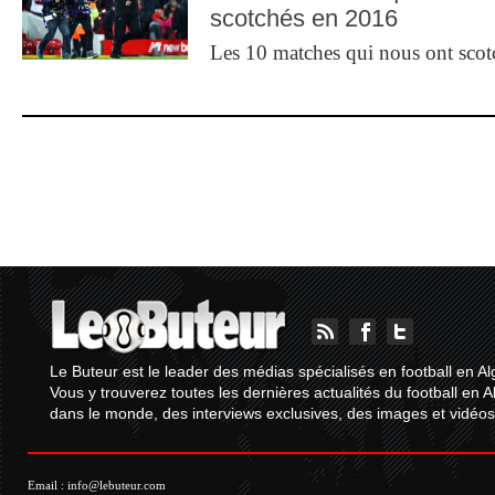
scotchés en 2016
Les 10 matches qui nous ont sco
Le Buteur est le leader des médias spécialisés en football en Al
Vous y trouverez toutes les dernières actualités du football en A
dans le monde, des interviews exclusives, des images et vidéos.
Email :
info@lebuteur.com