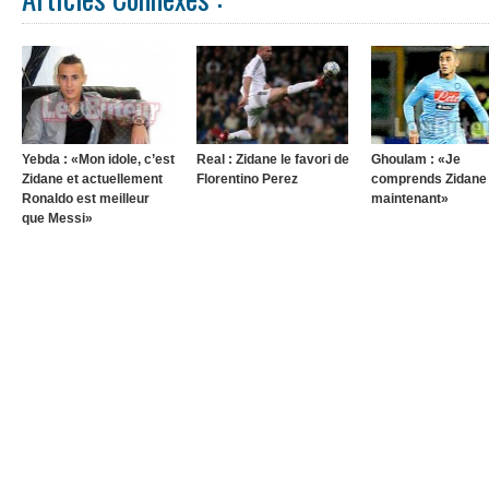
Yebda : «Mon idole, c’est
Real : Zidane le favori de
Ghoulam : «Je
Zidane et actuellement
Florentino Perez
comprends Zidane
Ronaldo est meilleur
maintenant»
que Messi»