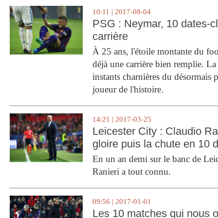
10:11 | 2017-08-04
PSG : Neymar, 10 dates-c
carrière
À 25 ans, l'étoile montante du fo
déjà une carrière bien remplie. L
instants charnières du désormais p
joueur de l'histoire.
14:21 | 2017-03-25
Leicester City : Claudio Ran
gloire puis la chute en 10 
En un an demi sur le banc de Leic
Ranieri a tout connu.
09:56 | 2017-01-01
Les 10 matches qui nous o