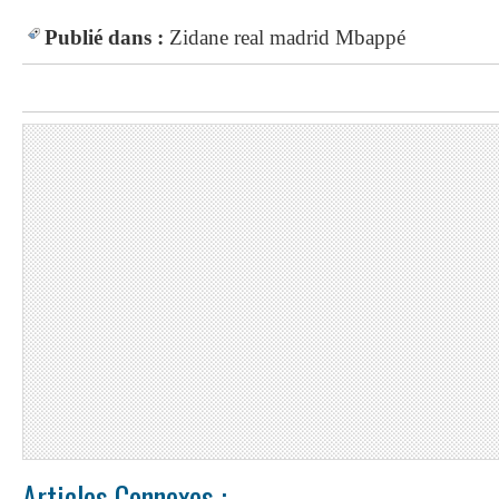
Publié dans :
Zidane
real madrid
Mbappé
Articles Connexes :