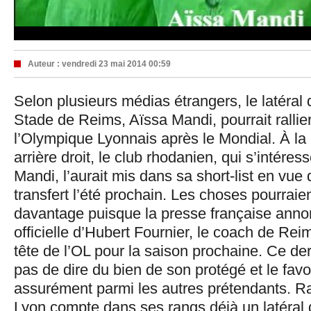
Auteur :
vendredi 23 mai 2014 00:59
Selon plusieurs médias étrangers, le latéral 
Stade de Reims, Aïssa Mandi, pourrait rallier
l’Olympique Lyonnais après le Mondial. À la
arrière droit, le club rhodanien, qui s’intéress
Mandi, l’aurait mis dans sa short-list en vue
transfert l’été prochain. Les choses pourraie
davantage puisque la presse française annon
officielle d’Hubert Fournier, le coach de Rei
tête de l’OL pour la saison prochaine. Ce d
pas de dire du bien de son protégé et le favo
assurément parmi les autres prétendants. 
Lyon compte dans ses rangs déjà un latéral d