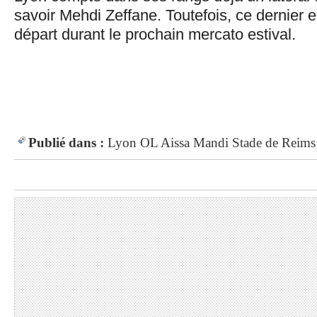
savoir Mehdi Zeffane. Toutefois, ce dernier 
départ durant le prochain mercato estival.
Publié dans :
Lyon
OL
Aissa Mandi
Stade de Reims