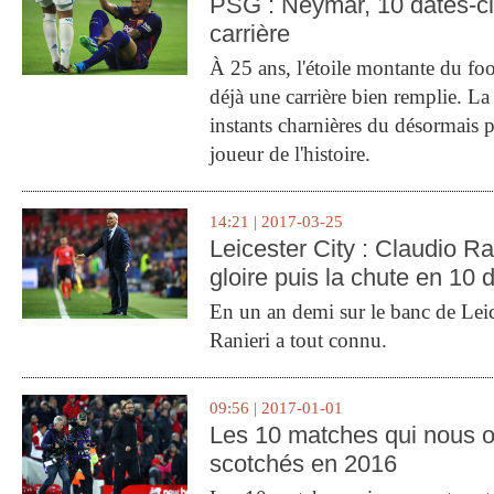
PSG : Neymar, 10 dates-c
carrière
À 25 ans, l'étoile montante du fo
déjà une carrière bien remplie. L
instants charnières du désormais p
joueur de l'histoire.
14:21 | 2017-03-25
Leicester City : Claudio Ran
gloire puis la chute en 10 
En un an demi sur le banc de Leic
Ranieri a tout connu.
09:56 | 2017-01-01
Les 10 matches qui nous o
scotchés en 2016