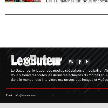
Les 10 matches qui nous ont sco
Le Buteur est le leader des médias spécialisés en football en Al
Vous y trouverez toutes les dernières actualités du football en A
dans le monde, des interviews exclusives, des images et vidéos.
Email :
info@lebuteur.com