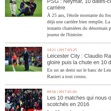
PSG : Neymar, 10 dates-c
carrière
À 25 ans, l'étoile montante du fo
déjà une carrière bien remplie. L
instants charnières du désormais p
joueur de l'histoire.
14:21 | 2017-03-25
Leicester City : Claudio Ran
gloire puis la chute en 10 
En un an demi sur le banc de Leic
Ranieri a tout connu.
09:56 | 2017-01-01
Les 10 matches qui nous o
scotchés en 2016