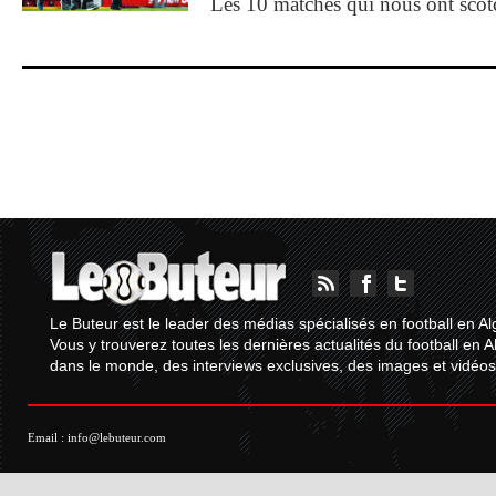
Les 10 matches qui nous ont sco
Le Buteur est le leader des médias spécialisés en football en Al
Vous y trouverez toutes les dernières actualités du football en A
dans le monde, des interviews exclusives, des images et vidéos.
Email :
info@lebuteur.com