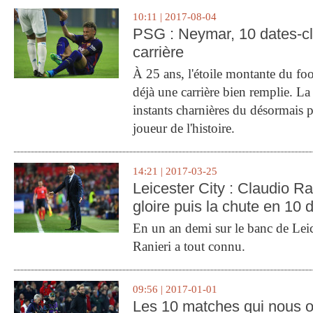
10:11 | 2017-08-04
PSG : Neymar, 10 dates-c
carrière
À 25 ans, l'étoile montante du fo
déjà une carrière bien remplie. L
instants charnières du désormais p
joueur de l'histoire.
14:21 | 2017-03-25
Leicester City : Claudio Ran
gloire puis la chute en 10 
En un an demi sur le banc de Leic
Ranieri a tout connu.
09:56 | 2017-01-01
Les 10 matches qui nous o