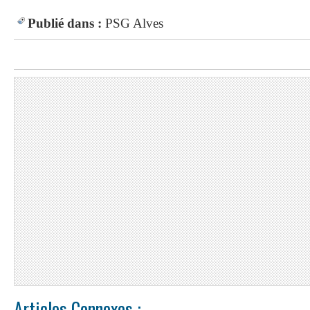
Publié dans :
PSG
Alves
Articles Connexes :