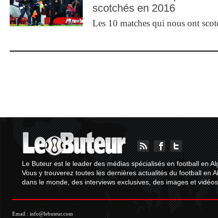
scotchés en 2016
Les 10 matches qui nous ont sco
Le Buteur est le leader des médias spécialisés en football en Al
Vous y trouverez toutes les dernières actualités du football en A
dans le monde, des interviews exclusives, des images et vidéos.
Email :
info@lebuteur.com