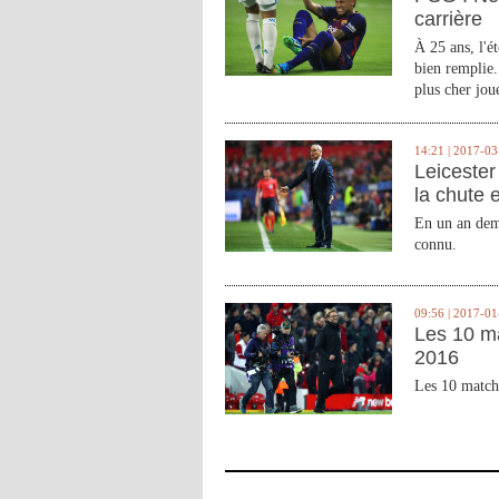
carrière
À 25 ans, l'é
bien remplie.
plus cher joue
14:21 | 2017-03
Leicester 
la chute 
En un an demi
connu.
09:56 | 2017-01
Les 10 m
2016
Les 10 match