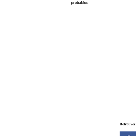
probables:
Retrouvez