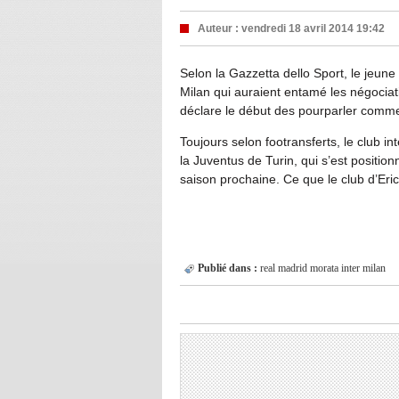
Auteur :
vendredi 18 avril 2014 19:42
Selon la Gazzetta dello Sport, le jeune 
Milan qui auraient entamé les négociat
déclare le début des pourparler comm
Toujours selon footransferts, le club i
la Juventus de Turin, qui s’est positio
saison prochaine. Ce que le club d’Eri
Publié dans :
real madrid
morata
inter milan