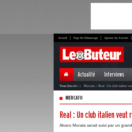
Accueil
Page De Démarrage
Ajouter Au Favoris
Actualité
Interviews
Vous êtes ici :
»
Mercato
»
Real : Un club italien ve
MERCATO
Real : Un club italien veut
Alvaro Morata serait suivi par un grand 