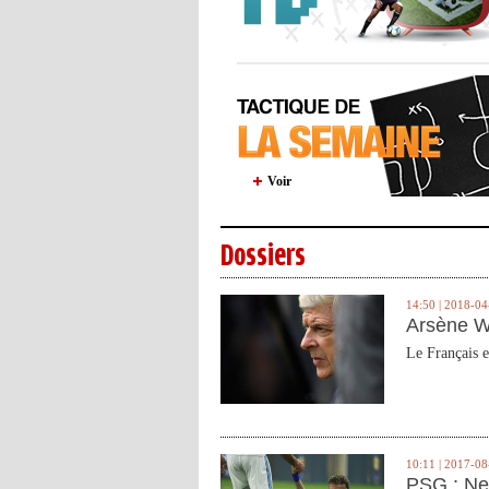
Voir
Dossiers
14:50 | 2018-04
Arsène W
Le Français e
10:11 | 2017-08
PSG : Ne