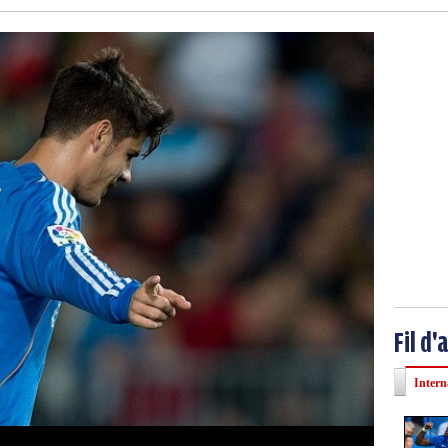
Fil d'
Intern