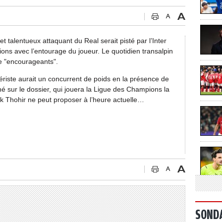
et talentueux attaquant du Real serait pisté par l’Inter
ions avec l’entourage du joueur. Le quotidien transalpin
e "encourageants".
ntériste aurait un concurrent de poids en la présence de
nné sur le dossier, qui jouera la Ligue des Champions la
ck Thohir ne peut proposer à l’heure actuelle…
SOND