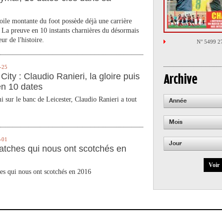
toile montante du foot possède déjà une carrière
 La preuve en 10 instants charnières du désormais
ur de l'histoire.
N° 5499 2
-25
City : Claudio Ranieri, la gloire puis
Archive
en 10 dates
 sur le banc de Leicester, Claudio Ranieri a tout
Année
Mois
-01
Jour
atches qui nous ont scotchés en
Voir
es qui nous ont scotchés en 2016