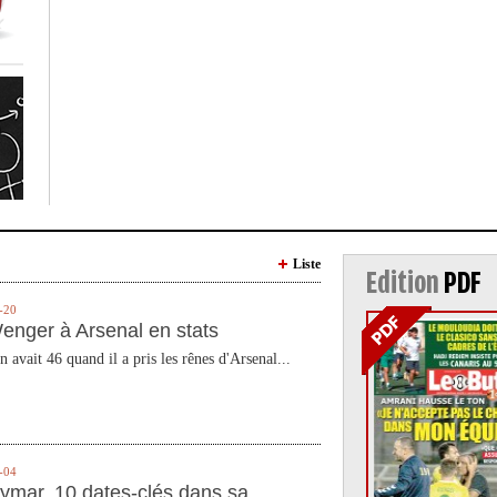
Liste
Edition
PDF
-20
enger à Arsenal en stats
n avait 46 quand il a pris les rênes d'Arsenal...
-04
ymar, 10 dates-clés dans sa