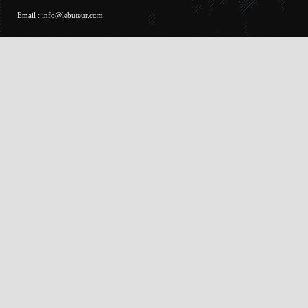
Email :
info@lebuteur.com