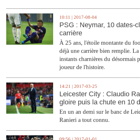
10:11 | 2017-08-04
PSG : Neymar, 10 dates-c
carrière
À 25 ans, l'étoile montante du fo
déjà une carrière bien remplie. L
instants charnières du désormais p
joueur de l'histoire.
14:21 | 2017-03-25
Leicester City : Claudio Ran
gloire puis la chute en 10 
En un an demi sur le banc de Leic
Ranieri a tout connu.
09:56 | 2017-01-01