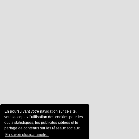
En poursuivant votre navigation sur ce site,
vous acceptez l'utilisation des cookies pour les
outils statistiques, les publicités ciblées et le
partage de contenus sur les réseaux sociaux.
En savoir plus/paramétrer