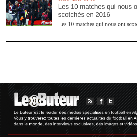
Les 10 matches qui nous o
scotchés en 2016
Les 10 matches qui nous ont sco
Le Buteur est le leader des médias spécialisés en football en Al
Vous y trouverez toutes les dernières actualités du football en A
dans le monde, des interviews exclusives, des images et vidéos.