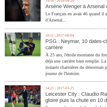
14:50 | 2018-04-20
Arsène Wenger à Arsenal e
Le Français en avait 46 quand il a 
d'Arsenal...
10:11 | 2017-08-04
PSG : Neymar, 10 dates-c
carrière
À 25 ans, l'étoile montante du fo
déjà une carrière bien remplie. L
instants charnières du désormais p
joueur de l'histoire.
14:21 | 2017-03-25
Leicester City : Claudio Ran
gloire puis la chute en 10 