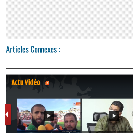
Articles Connexes :
Actu Vidéo
1
2