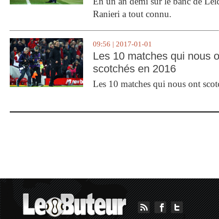
En un an demi sur le banc de Leic
Ranieri a tout connu.
09:56 | 2017-01-01
Les 10 matches qui nous o
scotchés en 2016
Les 10 matches qui nous ont sco