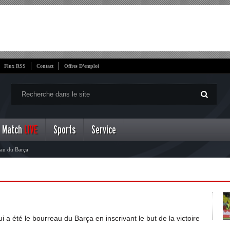
Flux RSS
Contact
Offres D'emploi
Match
LIVE
Sports
Service
eau du Barça
ui a été le bourreau du Barça en inscrivant le but de la victoire