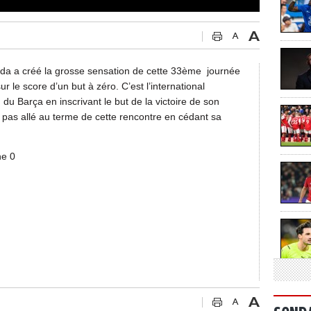
a a créé la grosse sensation de cette 33ème journée
r le score d’un but à zéro. C’est l’international
 du Barça en inscrivant le but de la victoire de son
t pas allé au terme de cette rencontre en cédant sa
ne 0