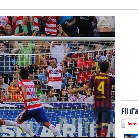
Fil d'
Intern