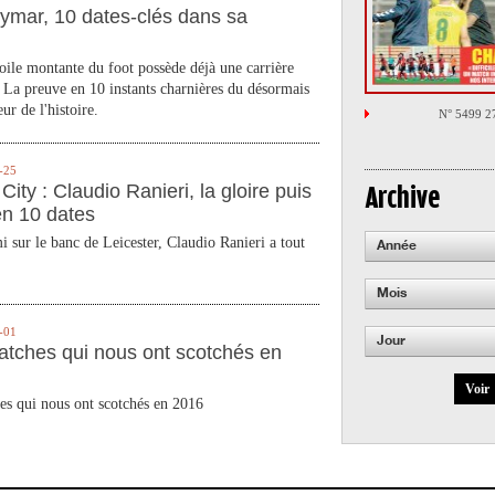
ymar, 10 dates-clés dans sa
toile montante du foot possède déjà une carrière
 La preuve en 10 instants charnières du désormais
ur de l'histoire.
N° 5499 2
-25
City : Claudio Ranieri, la gloire puis
Archive
en 10 dates
 sur le banc de Leicester, Claudio Ranieri a tout
Année
Mois
-01
Jour
atches qui nous ont scotchés en
Voir
es qui nous ont scotchés en 2016