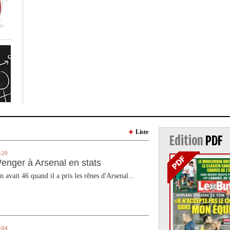
Liste
Edition
PDF
-20
enger à Arsenal en stats
n avait 46 quand il a pris les rênes d'Arsenal...
-04