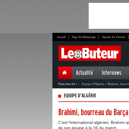
Accueil
Page De Démarrage
Ajouter Au Favoris
Actualité
Interviews
Vous êtes ici :
»
Equipe d'Algérie
»
Brahimi, bourr
EQUIPE D'ALGÉRIE
Brahimi, bourreau du Barça
C’est l’international algérien, Brahimi q
de son équipe à la 16’ du match