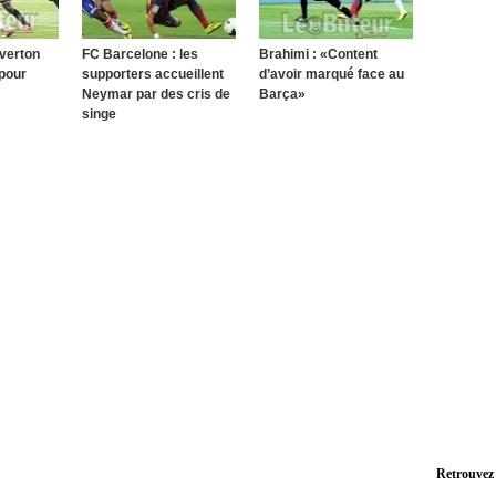
verton
FC Barcelone : les
Brahimi : «Content
 pour
supporters accueillent
d’avoir marqué face au
Neymar par des cris de
Barça»
singe
Retrouvez