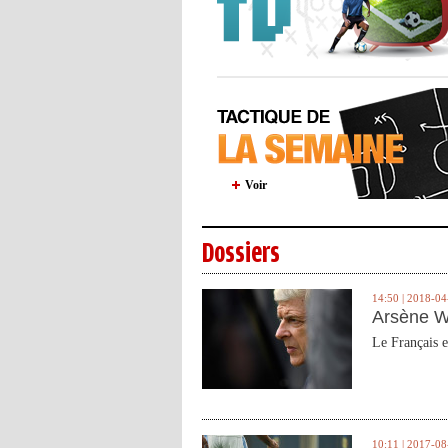
Voir
Dossiers
14:50 | 2018-04
Arsène W
Le Français e
10:11 | 2017-08