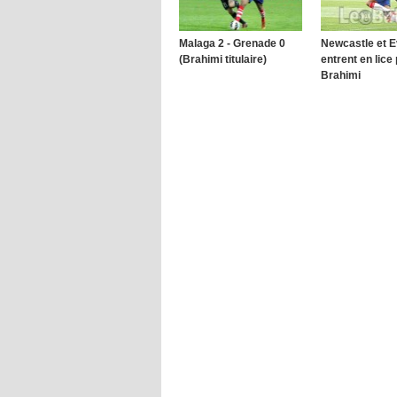
Malaga 2 - Grenade 0
Newcastle et E
(Brahimi titulaire)
entrent en lice
Brahimi