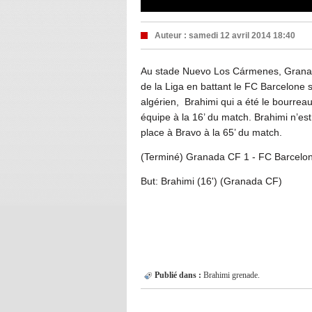
Auteur :
samedi 12 avril 2014 18:40
Au stade Nuevo Los Cármenes, Granad
de la Liga en battant le FC Barcelone su
algérien, Brahimi qui a été le bourreau
équipe à la 16’ du match. Brahimi n’es
place à Bravo à la 65’ du match.
(Terminé) Granada CF 1 - FC Barcelo
But: Brahimi (16') (Granada CF)
Publié dans :
Brahimi
grenade.