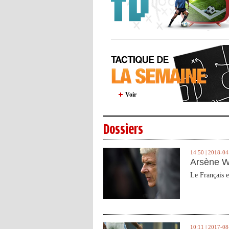
Voir
Dossiers
14:50 | 2018-04
Arsène W
Le Français e
10:11 | 2017-08