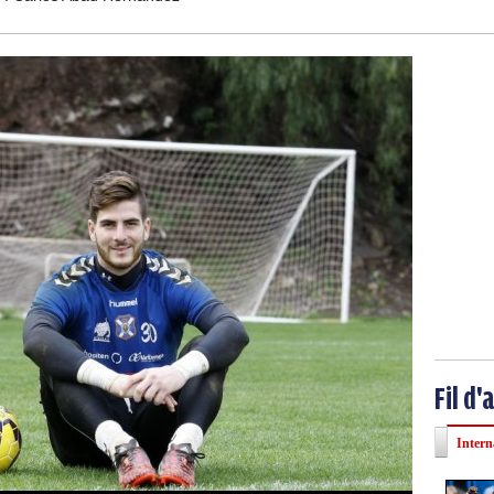
Fil d'
Intern