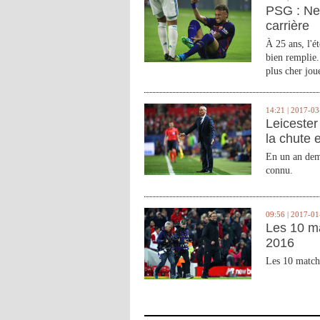
PSG : Ne
carrière
À 25 ans, l'é
bien remplie.
plus cher joue
14:21 | 2017-03
Leicester 
la chute 
En un an demi
connu.
09:56 | 2017-01
Les 10 m
2016
Les 10 match