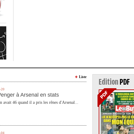
Liste
Edition
PDF
-20
enger à Arsenal en stats
n avait 46 quand il a pris les rênes d'Arsenal...
-04