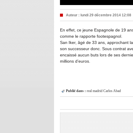
Auteur :
lundi 29 décembre 2014 12:08
En effet, ce jeune Espagnole de 19 ans
comme le rapporte footespagnol.
San Iker, âgé de 33 ans, approchant la
son successeur donc. Sous contrat avec
encaissé aucun buts lors de ses dernie
millions d’euros.
Publié dans :
real madrid
Carlos Abad