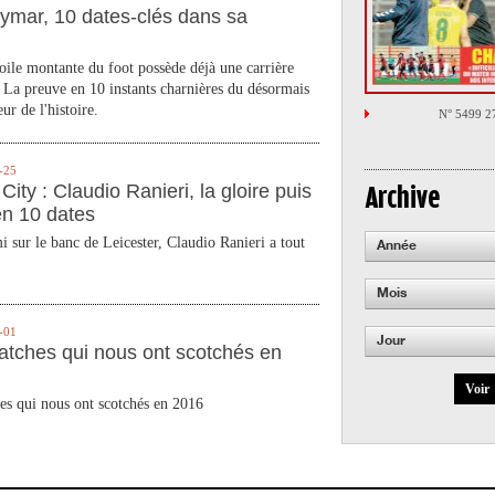
ymar, 10 dates-clés dans sa
toile montante du foot possède déjà une carrière
 La preuve en 10 instants charnières du désormais
ur de l'histoire.
N° 5499 2
-25
City : Claudio Ranieri, la gloire puis
Archive
en 10 dates
 sur le banc de Leicester, Claudio Ranieri a tout
Année
Mois
-01
Jour
atches qui nous ont scotchés en
Voir
es qui nous ont scotchés en 2016