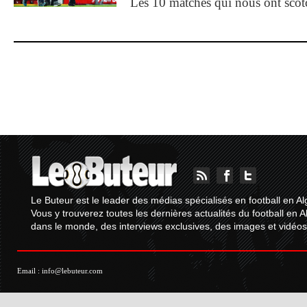
Les 10 matches qui nous ont sco
Le Buteur est le leader des médias spécialisés en football en Al
Vous y trouverez toutes les dernières actualités du football en A
dans le monde, des interviews exclusives, des images et vidéos.
Email :
info@lebuteur.com