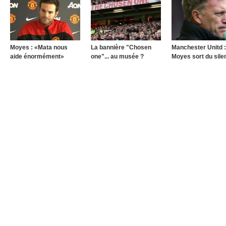
Moyes : «Mata nous
La bannière "Chosen
Manchester Unitd :
aide énormément»
one"... au musée ?
Moyes sort du sile