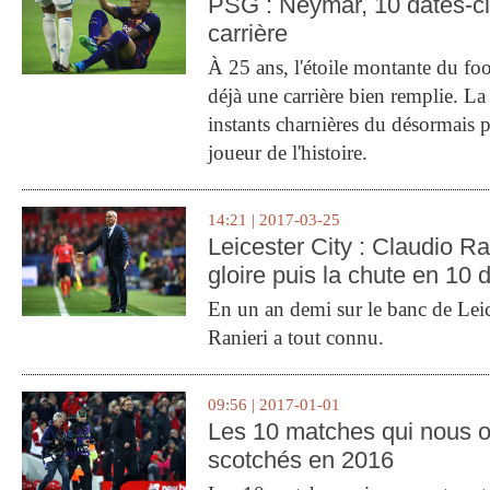
PSG : Neymar, 10 dates-c
carrière
À 25 ans, l'étoile montante du fo
déjà une carrière bien remplie. L
instants charnières du désormais p
joueur de l'histoire.
14:21 | 2017-03-25
Leicester City : Claudio Ran
gloire puis la chute en 10 
En un an demi sur le banc de Leic
Ranieri a tout connu.
09:56 | 2017-01-01
Les 10 matches qui nous o
scotchés en 2016