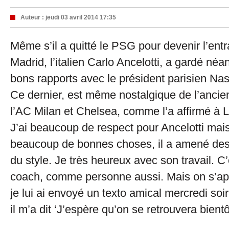
Auteur :
jeudi 03 avril 2014 17:35
Même s’il a quitté le PSG pour devenir l’ent
Madrid, l’italien Carlo Ancelotti, a gardé né
bons rapports avec le président parisien Nass
Ce dernier, est même nostalgique de l’ancie
l’AC Milan et Chelsea, comme l’a affirmé à 
J’ai beaucoup de respect pour Ancelotti mais
beaucoup de bonnes choses, il a amené de
du style. Je très heureux avec son travail. C
coach, comme personne aussi. Mais on s’appr
je lui ai envoyé un texto amical mercredi soi
il m’a dit ‘J’espère qu’on se retrouvera bientô