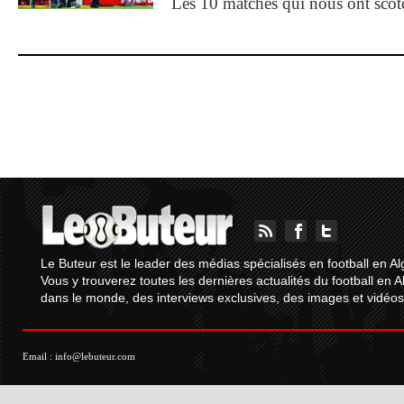
Les 10 matches qui nous ont sco
Le Buteur est le leader des médias spécialisés en football en Al
Vous y trouverez toutes les dernières actualités du football en A
dans le monde, des interviews exclusives, des images et vidéos.
Email :
info@lebuteur.com