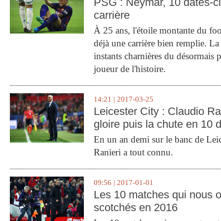
PSG : Neymar, 10 dates-c
carrière
À 25 ans, l'étoile montante du fo
déjà une carrière bien remplie. L
instants charnières du désormais p
joueur de l'histoire.
14:21 | 2017-03-25
Leicester City : Claudio Ran
gloire puis la chute en 10 
En un an demi sur le banc de Leic
Ranieri a tout connu.
09:56 | 2017-01-01
Les 10 matches qui nous o
scotchés en 2016