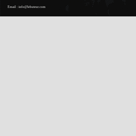
Email :
info@lebuteur.com