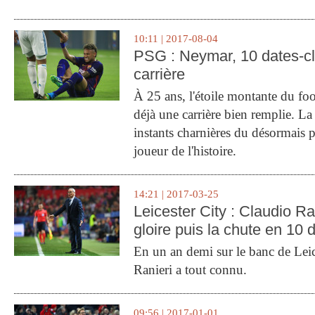
10:11 | 2017-08-04
PSG : Neymar, 10 dates-c
carrière
À 25 ans, l'étoile montante du fo
déjà une carrière bien remplie. L
instants charnières du désormais p
joueur de l'histoire.
14:21 | 2017-03-25
Leicester City : Claudio Ran
gloire puis la chute en 10 
En un an demi sur le banc de Leic
Ranieri a tout connu.
09:56 | 2017-01-01