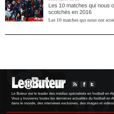
Les 10 matches qui nous o
scotchés en 2016
Les 10 matches qui nous ont sco
Le Buteur est le leader des médias spécialisés en football en Al
Vous y trouverez toutes les dernières actualités du football en A
dans le monde, des interviews exclusives, des images et vidéos.