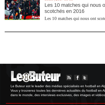
Les 10 matches qui nous o
scotchés en 2016
Les 10 matches qui nous ont sco
Le Buteur est le leader des médias spécialisés en football en Al
Vous y trouverez toutes les dernières actualités du football en A
dans le monde, des interviews exclusives, des images et vidéos.