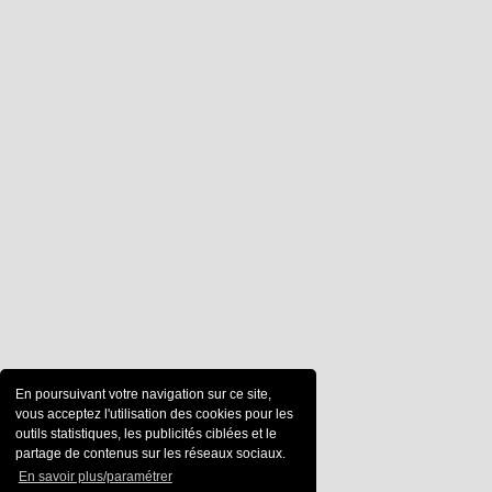
En poursuivant votre navigation sur ce site,
vous acceptez l'utilisation des cookies pour les
outils statistiques, les publicités ciblées et le
partage de contenus sur les réseaux sociaux.
En savoir plus/paramétrer