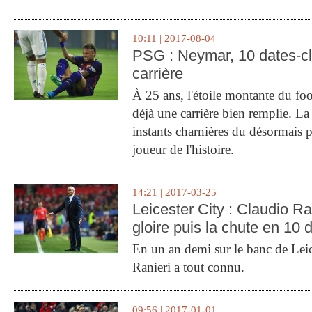
10:11 | 2017-08-04
PSG : Neymar, 10 dates-c
carrière
À 25 ans, l'étoile montante du fo
déjà une carrière bien remplie. L
instants charnières du désormais p
joueur de l'histoire.
14:21 | 2017-03-25
Leicester City : Claudio Ran
gloire puis la chute en 10 
En un an demi sur le banc de Leic
Ranieri a tout connu.
09:56 | 2017-01-01