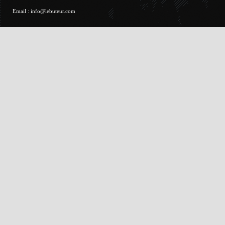
Email :
info@lebuteur.com