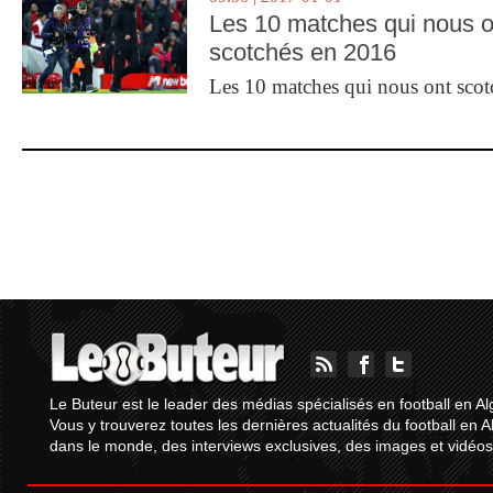
Les 10 matches qui nous o
scotchés en 2016
Les 10 matches qui nous ont sco
Le Buteur est le leader des médias spécialisés en football en Al
Vous y trouverez toutes les dernières actualités du football en A
dans le monde, des interviews exclusives, des images et vidéos.