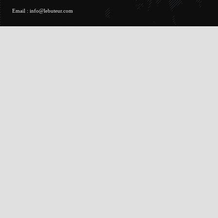
Email :
info@lebuteur.com