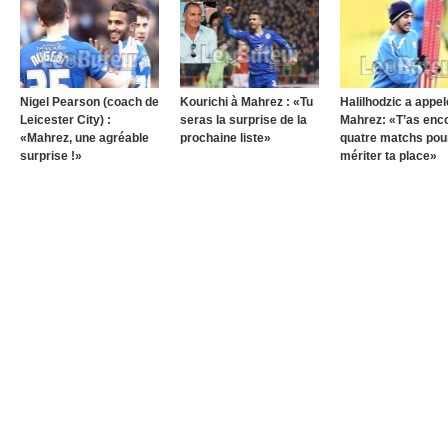
Nigel Pearson (coach de
Kourichi à Mahrez : «Tu
Halilhodzic a appel
Leicester City) :
seras la surprise de la
Mahrez: «T’as enc
«Mahrez, une agréable
prochaine liste»
quatre matchs pou
surprise !»
mériter ta place»