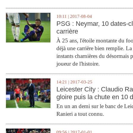
10:11 | 2017-08-04
PSG : Neymar, 10 dates-c
carrière
À 25 ans, l'étoile montante du fo
déjà une carrière bien remplie. L
instants charnières du désormais p
joueur de l'histoire.
14:21 | 2017-03-25
Leicester City : Claudio Ran
gloire puis la chute en 10 
En un an demi sur le banc de Leic
Ranieri a tout connu.
09:56 | 2017-01-01