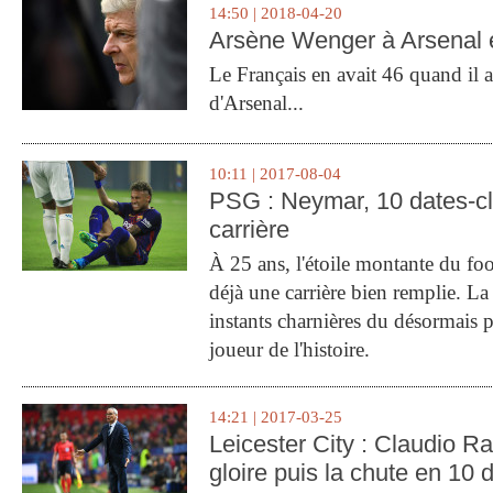
14:50 | 2018-04-20
Arsène Wenger à Arsenal e
Le Français en avait 46 quand il a 
d'Arsenal...
10:11 | 2017-08-04
PSG : Neymar, 10 dates-c
carrière
À 25 ans, l'étoile montante du fo
déjà une carrière bien remplie. L
instants charnières du désormais p
joueur de l'histoire.
14:21 | 2017-03-25
Leicester City : Claudio Ran
gloire puis la chute en 10 