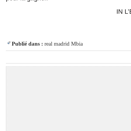
IN L’Equipe
Publié dans :
real madrid
Mbia