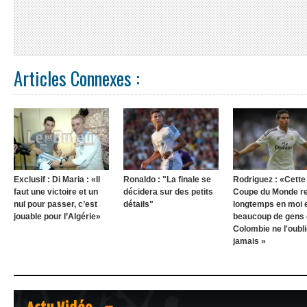
Articles Connexes :
Exclusif : Di Maria : «Il
Ronaldo : "La finale se
Rodriguez : «Cette
faut une victoire et un
décidera sur des petits
Coupe du Monde r
nul pour passer, c’est
détails"
longtemps en moi 
jouable pour l’Algérie»
beaucoup de gens
Colombie ne l'oubl
jamais »