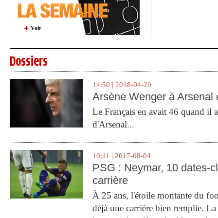
Voir
Dossiers
14:50 | 2018-04-20
Arsène Wenger à Arsenal e
Le Français en avait 46 quand il a 
d'Arsenal...
10:11 | 2017-08-04
PSG : Neymar, 10 dates-c
carrière
À 25 ans, l'étoile montante du fo
déjà une carrière bien remplie. L