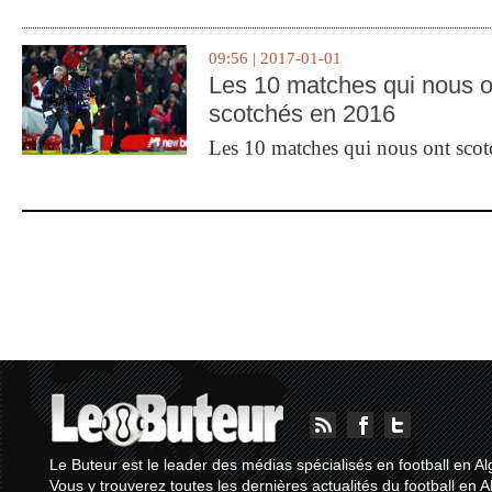
09:56 | 2017-01-01
Les 10 matches qui nous o
scotchés en 2016
Les 10 matches qui nous ont sco
Le Buteur est le leader des médias spécialisés en football en Al
Vous y trouverez toutes les dernières actualités du football en A