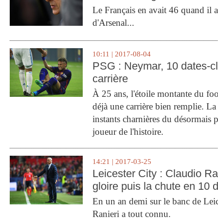
Le Français en avait 46 quand il a 
d'Arsenal...
10:11 | 2017-08-04
PSG : Neymar, 10 dates-c
carrière
À 25 ans, l'étoile montante du fo
déjà une carrière bien remplie. L
instants charnières du désormais p
joueur de l'histoire.
14:21 | 2017-03-25
Leicester City : Claudio Ran
gloire puis la chute en 10 
En un an demi sur le banc de Leic
Ranieri a tout connu.