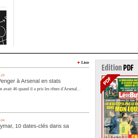
Liste
Edition
PDF
-20
enger à Arsenal en stats
n avait 46 quand il a pris les rênes d'Arsenal...
-04
ymar, 10 dates-clés dans sa