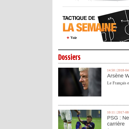
Voir
Dossiers
14:50 | 2018-04
Arsène W
Le Français e
10:11 | 2017-08
PSG : Ne
carrière