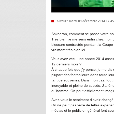
Auteur :
mardi 09 décembre 2014 17:45
Shkodran, comment se passe votre nou
Très bien, je me sens enfin chez moi. L
blessure contractée pendant la Coupe 
vraiment très bien ici.
Vous avez vécu une année 2014 assez c
12 derniers mois ?
À chaque fois que j'y pense, je me dis
plupart des footballeurs dans toute leu
tant de souvenirs. Dans mon cas, tout 
incroyable et pleine de succès. J'ai é
qu'homme. On peut difficilement imagi
Avez-vous le sentiment d'avoir changé
On ne peut pas vivre de telles expérien
médias et le public en général font so