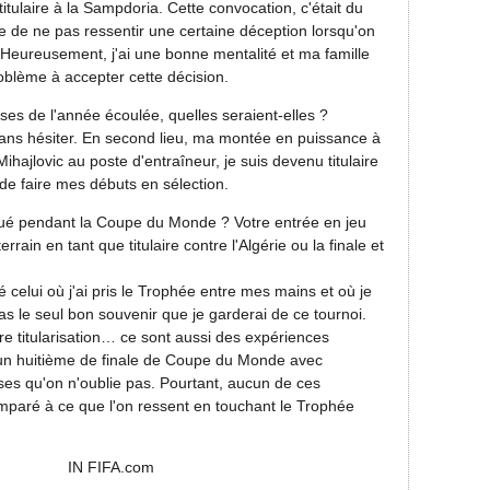
itulaire à la Sampdoria. Cette convocation, c'était du
le de ne pas ressentir une certaine déception lorsqu'on
 Heureusement, j'ai une bonne mentalité et ma famille
oblème à accepter cette décision.
ses de l'année écoulée, quelles seraient-elles ?
ans hésiter. En second lieu, ma montée en puissance à
ihajlovic au poste d'entraîneur, je suis devenu titulaire
 de faire mes débuts en sélection.
qué pendant la Coupe du Monde ? Votre entrée en jeu
errain en tant que titulaire contre l'Algérie ou la finale et
 celui où j'ai pris le Trophée entre mes mains et où je
 pas le seul bon souvenir que je garderai de ce tournoi.
e titularisation… ce sont aussi des expériences
 un huitième de finale de Coupe du Monde avec
ses qu'on n'oublie pas. Pourtant, aucun de ces
mparé à ce que l'on ressent en touchant le Trophée
A.com