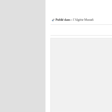
Publié dans :
l’Algérie
Mustafi