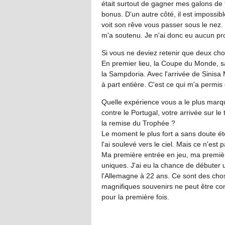
était surtout de gagner mes galons de t
bonus. D'un autre côté, il est impossib
voit son rêve vous passer sous le nez.
m'a soutenu. Je n'ai donc eu aucun pr
Si vous ne deviez retenir que deux cho
En premier lieu, la Coupe du Monde, s
la Sampdoria. Avec l'arrivée de Sinisa M
à part entière. C'est ce qui m'a permis
Quelle expérience vous a le plus mar
contre le Portugal, votre arrivée sur le t
la remise du Trophée ?
Le moment le plus fort a sans doute été
l'ai soulevé vers le ciel. Mais ce n'est
Ma première entrée en jeu, ma premièr
uniques. J'ai eu la chance de débuter
l'Allemagne à 22 ans. Ce sont des cho
magnifiques souvenirs ne peut être co
pour la première fois.
IN FIF