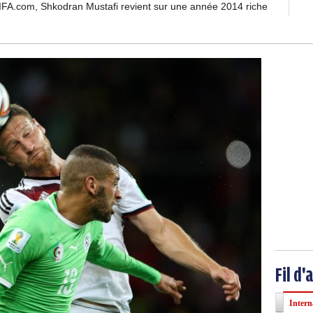
FIFA.com, Shkodran Mustafi revient sur une année 2014 riche
Fil d'
Intern