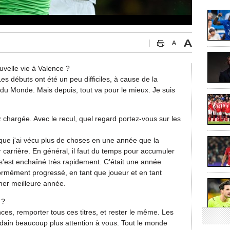
velle vie à Valence ?
es débuts ont été un peu difficiles, à cause de la
du Monde. Mais depuis, tout va pour le mieux. Je suis
hargée. Avec le recul, quel regard portez-vous sur les
 que j'ai vécu plus de choses en une année que la
r carrière. En général, il faut du temps pour accumuler
s'est enchaîné très rapidement. C'était une année
normément progressé, en tant que joueur et en tant
ner meilleure année.
 ?
ces, remporter tous ces titres, et rester le même. Les
udain beaucoup plus attention à vous. Tout le monde