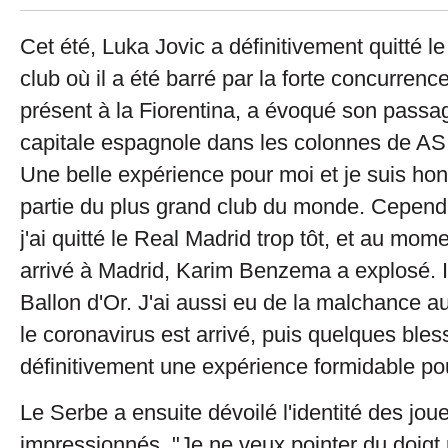
Cet été, Luka Jovic a définitivement quitté l
club où il a été barré par la forte concurrence
présent à la Fiorentina, a évoqué son passa
capitale espagnole dans les colonnes de AS. 
Une belle expérience pour moi et je suis hono
partie du plus grand club du monde. Cepend
j'ai quitté le Real Madrid trop tôt, et au mome
arrivé à Madrid, Karim Benzema a explosé. Il
Ballon d'Or. J'ai aussi eu de la malchance a
le coronavirus est arrivé, puis quelques bles
définitivement une expérience formidable po
Le Serbe a ensuite dévoilé l'identité des joue
impressionnés. "Je ne veux pointer du doigt