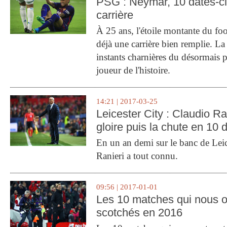
PSG : Neymar, 10 dates-c
carrière
À 25 ans, l'étoile montante du fo
déjà une carrière bien remplie. L
instants charnières du désormais p
joueur de l'histoire.
14:21 | 2017-03-25
Leicester City : Claudio Ran
gloire puis la chute en 10 
En un an demi sur le banc de Leic
Ranieri a tout connu.
09:56 | 2017-01-01
Les 10 matches qui nous o
scotchés en 2016