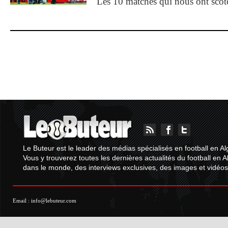
Les 10 matches qui nous ont sco
Le Buteur est le leader des médias spécialisés en football en Al
Vous y trouverez toutes les dernières actualités du football en A
dans le monde, des interviews exclusives, des images et vidéos.
Email :
info@lebuteur.com