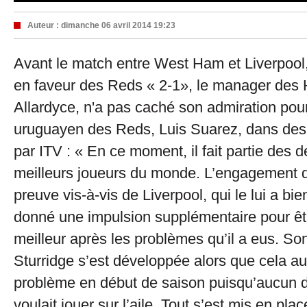
Auteur :
dimanche 06 avril 2014 19:23
Avant le match entre West Ham et Liverpool,
en faveur des Reds « 2-1», le manager de
Allardyce, n'a pas caché son admiration pour
uruguayen des Reds, Luis Suarez, dans des
par ITV : « En ce moment, il fait partie des d
meilleurs joueurs du monde. L’engagement don
preuve vis-à-vis de Liverpool, qui le lui a bie
donné une impulsion supplémentaire pour êt
meilleur après les problèmes qu’il a eus. So
Sturridge s’est développée alors que cela au
problème en début de saison puisqu’aucun 
voulait jouer sur l’aile. Tout s’est mis en plac