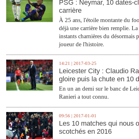
PSG : Neymar, 10 dates-c
carrière
À 25 ans, l'étoile montante du fo
déjà une carrière bien remplie. L
instants charnières du désormais p
joueur de l'histoire.
14:21 | 2017-03-25
Leicester City : Claudio Ran
gloire puis la chute en 10 
En un an demi sur le banc de Leic
Ranieri a tout connu.
09:56 | 2017-01-01
Les 10 matches qui nous o
scotchés en 2016