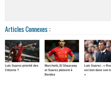
Articles Connexes :
Luis Suarez priorité des
Marchetti, El Shaarawy
Luis Suarez : « Ro
Citizens ?
et Suarez plaisent à
est bon dans son tr
Benitez
»