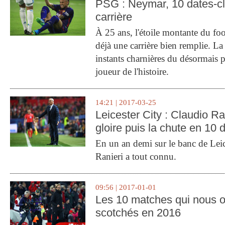
PSG : Neymar, 10 dates-c
carrière
À 25 ans, l'étoile montante du fo
déjà une carrière bien remplie. L
instants charnières du désormais p
joueur de l'histoire.
14:21 | 2017-03-25
Leicester City : Claudio Ran
gloire puis la chute en 10 
En un an demi sur le banc de Leic
Ranieri a tout connu.
09:56 | 2017-01-01
Les 10 matches qui nous o
scotchés en 2016