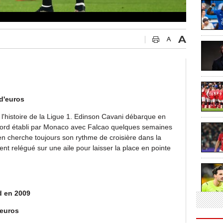
 d'euros
de l'histoire de la Ligue 1. Edinson Cavani débarque en
ecord établi par Monaco avec Falcao quelques semaines
yen cherche toujours son rythme de croisière dans la
ent relégué sur une aile pour laisser la place en pointe
d en 2009
’euros