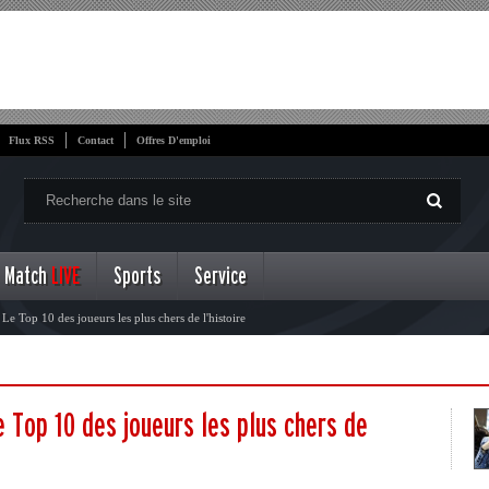
Flux RSS
Contact
Offres D'emploi
Match
LIVE
Sports
Service
Le Top 10 des joueurs les plus chers de l'histoire
 Top 10 des joueurs les plus chers de