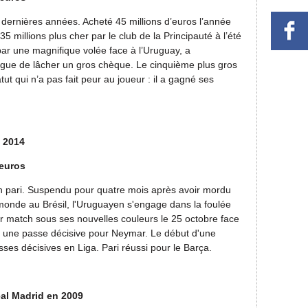
 dernières années. Acheté 45 millions d’euros l’année
 millions plus cher par le club de la Principauté à l’été
 une magnifique volée face à l’Uruguay, a
ngue de lâcher un gros chèque. Le cinquième plus gros
tatut qui n’a pas fait peur au joueur : il a gagné ses
n 2014
'euros
n pari. Suspendu pour quatre mois après avoir mordu
monde au Brésil, l'Uruguayen s'engage dans la foulée
ier match sous ses nouvelles couleurs le 25 octobre face
par une passe décisive pour Neymar. Le début d'une
sses décisives en Liga. Pari réussi pour le Barça.
al Madrid en 2009