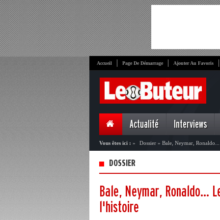
Accueil
Page De Démarrage
Ajouter Au Favoris
Actualité
Interviews
Vous êtes ici :
»
Dossier
»
Bale, Neymar, Ronaldo... 
DOSSIER
Bale, Neymar, Ronaldo... Le
l'histoire