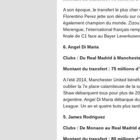
A son époque, le transfert le plus cher 
Florentino Perez jette son dévolu sur c
également champion du monde. Zizou d
Merengue, l'international français rem
finale de C1 face au Bayer Leverkusen
6. Angel Di Maria
Clubs : Du Real Madrid à Mancheste
Montant du transfert : 75 millions d
A l’été 2014, Manchester United bénéfi
oublier la 7e place calamiteuse de la 
Shaw débarquent tous pour plus de 20 
argentine. Angel Di Maria débarque du R
League. Un an et quatre buts plus tard, 
5. James Rodriguez
Clubs : De Monaco au Real Madrid 
Montant du transfert : 80 millions d