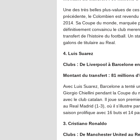
Une des très belles plus-values de ces
précédente, le Colombien est revendu 35
2014. Sa Coupe du monde, marquée par
définitivement convaincu le club mere
transfert de l’histoire du football. Un s
galons de titulaire au Real.
4. Luis Suarez
Clubs : De Liverpool à Barcelone e
Montant du transfert : 81 millions d
Avec Luis Suarez, Barcelone a tenté u
Giorgio Chiellini pendant la Coupe du 
avec le club catalan. Il joue son prem
au Real Madrid (1-3), où il s'illustre 
saison prolifique avec 16 buts et 14 pa
3. Cristiano Ronaldo
Clubs : De Manchester United au Re