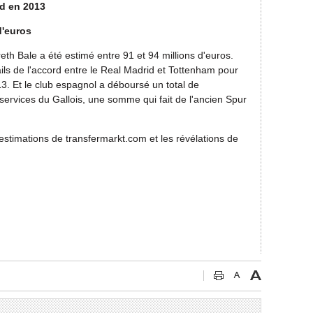
d en 2013
d'euros
th Bale a été estimé entre 91 et 94 millions d'euros.
ails de l'accord entre le Real Madrid et Tottenham pour
13. Et le club espagnol a déboursé un total de
services du Gallois, une somme qui fait de l'ancien Spur
stimations de transfermarkt.com et les révélations de