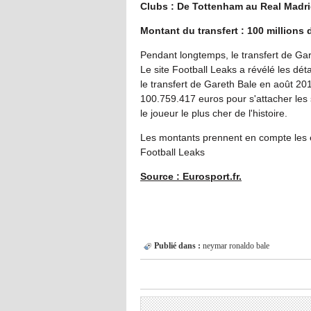
Clubs : De Tottenham au Real Madri
Montant du transfert : 100 millions 
Pendant longtemps, le transfert de Gare
Le site Football Leaks a révélé les dét
le transfert de Gareth Bale en août 20
100.759.417 euros pour s'attacher les 
le joueur le plus cher de l'histoire.
Les montants prennent en compte les e
Football Leaks
Source : Eurosport.fr.
Publié dans :
neymar
ronaldo
bale