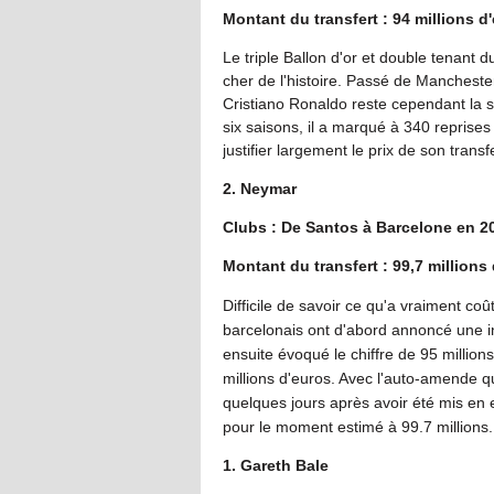
Montant du transfert : 94 millions d
Le triple Ballon d'or et double tenant d
cher de l'histoire. Passé de Mancheste
Cristiano Ronaldo reste cependant la 
six saisons, il a marqué à 340 reprise
justifier largement le prix de son transfe
2. Neymar
Clubs : De Santos à Barcelone en 2
Montant du transfert : 99,7 millions
Difficile de savoir ce qu'a vraiment co
barcelonais ont d'abord annoncé une i
ensuite évoqué le chiffre de 95 million
millions d'euros. Avec l'auto-amende qu
quelques jours après avoir été mis en e
pour le moment estimé à 99.7 millions.
1. Gareth Bale