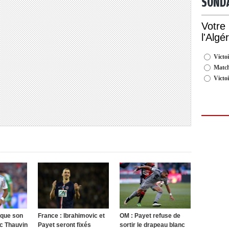
SOND
Votre
l'Algé
Victoi
Match
Victo
oque son
France : Ibrahimovic et
OM : Payet refuse de
ec Thauvin
Payet seront fixés
sortir le drapeau blanc