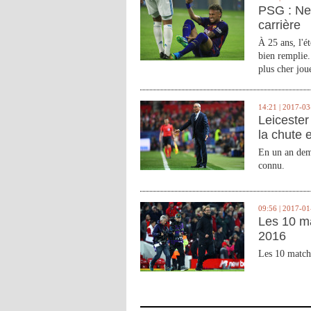
PSG : Ne
carrière
À 25 ans, l'é
bien remplie.
plus cher joue
14:21 | 2017-03
Leicester 
la chute 
En un an demi
connu.
09:56 | 2017-01
Les 10 m
2016
Les 10 match