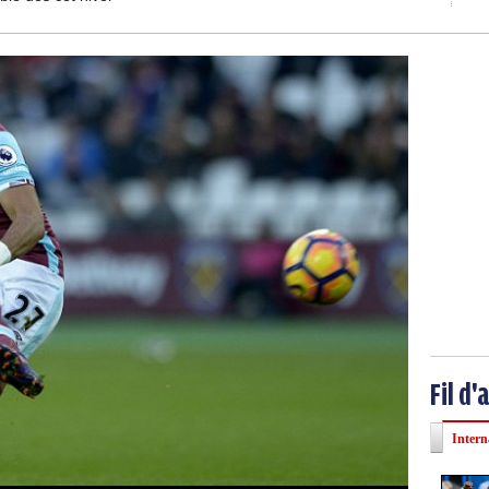
Fil d'
Intern