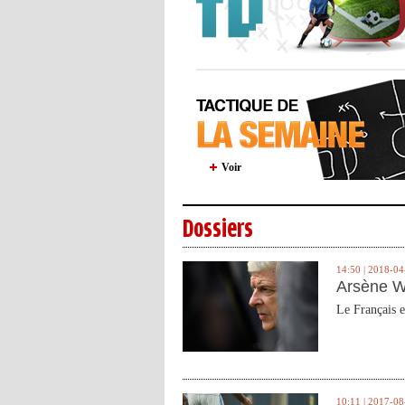
Voir
Dossiers
14:50 | 2018-04
Arsène W
Le Français e
10:11 | 2017-08