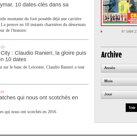
ymar, 10 dates-clés dans sa
toile montante du foot possède déjà une carrière
 La preuve en 10 instants charnières du désormais
ur de l'histoire.
N° 5499 2
-25
City : Claudio Ranieri, la gloire puis
Archive
en 10 dates
 sur le banc de Leicester, Claudio Ranieri a tout
Année
Mois
-01
Jour
atches qui nous ont scotchés en
Voir
es qui nous ont scotchés en 2016