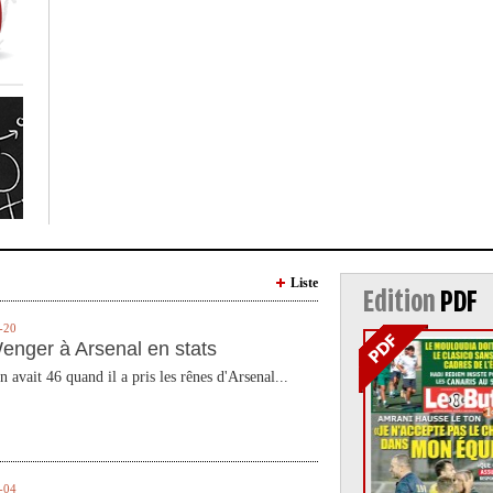
Liste
Edition
PDF
-20
enger à Arsenal en stats
n avait 46 quand il a pris les rênes d'Arsenal...
-04