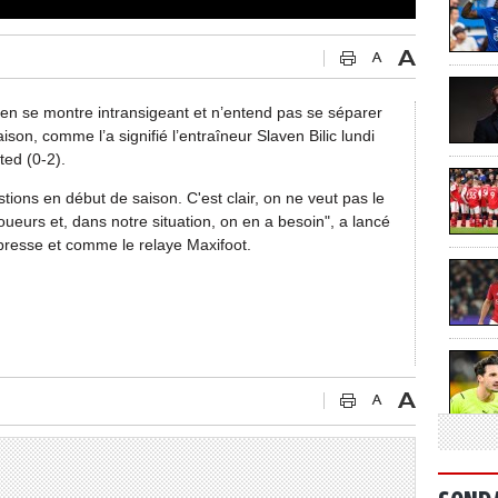
ien se montre intransigeant et n’entend pas se séparer
son, comme l’a signifié l’entraîneur Slaven Bilic lundi
ted (0-2).
ions en début de saison. C'est clair, on ne veut pas le
ueurs et, dans notre situation, on en a besoin", a lancé
presse et comme le relaye Maxifoot.