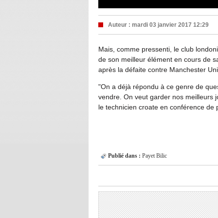
Auteur :
mardi 03 janvier 2017 12:29
Mais, comme pressenti, le club london
de son meilleur élément en cours de sai
après la défaite contre Manchester Uni
"On a déjà répondu à ce genre de quest
vendre. On veut garder nos meilleurs jo
le technicien croate en conférence de 
Publié dans :
Payet
Bilic