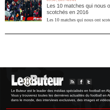
Les 10 matches qui nous o
scotchés en 2016
Les 10 matches qui nous ont sco
Le Buteur est le leader des médias spécialisés en football en Al
Vous y trouverez toutes les dernières actualités du football en A
dans le monde, des interviews exclusives, des images et vidéos.