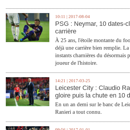
10:11 | 2017-08-04
PSG : Neymar, 10 dates-c
carrière
À 25 ans, l'étoile montante du fo
déjà une carrière bien remplie. L
instants charnières du désormais p
joueur de l'histoire.
14:21 | 2017-03-25
Leicester City : Claudio Ran
gloire puis la chute en 10 
En un an demi sur le banc de Leic
Ranieri a tout connu.
09:56 | 2017-01-01