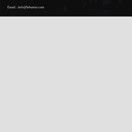
Email :
info@lebuteur.com