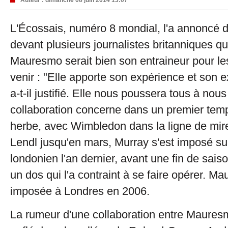
Auteur :
dimanche 08 juin 2014 13:07
L'Écossais, numéro 8 mondial, l'a annoncé 
devant plusieurs journalistes britanniques q
Mauresmo serait bien son entraineur pour l
venir : "Elle apporte son expérience et son e
a-t-il justifié. Elle nous poussera tous à nou
collaboration concerne dans un premier temp
herbe, avec Wimbledon dans la ligne de mire
Lendl jusqu'en mars, Murray s'est imposé su
londonien l'an dernier, avant une fin de sais
un dos qui l'a contraint à se faire opérer. Ma
imposée à Londres en 2006.
La rumeur d'une collaboration entre Maures