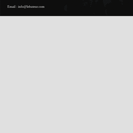
Email :
info@lebuteur.com