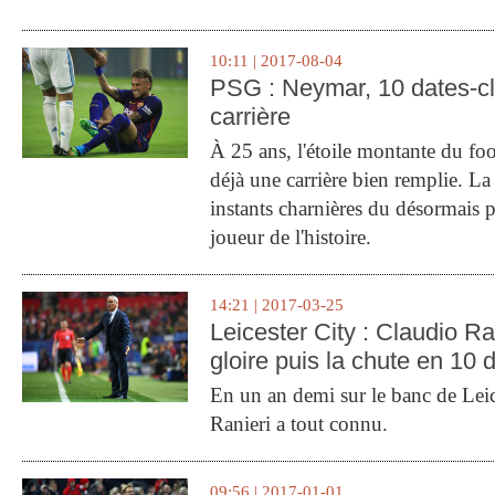
10:11 | 2017-08-04
PSG : Neymar, 10 dates-c
carrière
À 25 ans, l'étoile montante du fo
déjà une carrière bien remplie. L
instants charnières du désormais p
joueur de l'histoire.
14:21 | 2017-03-25
Leicester City : Claudio Ran
gloire puis la chute en 10 
En un an demi sur le banc de Leic
Ranieri a tout connu.
09:56 | 2017-01-01