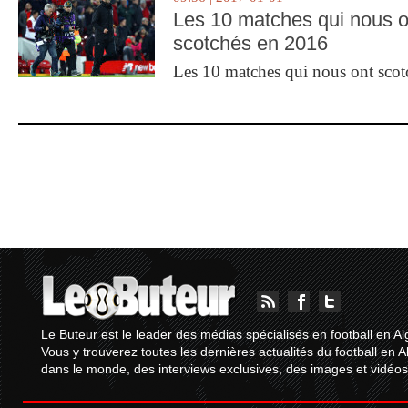
Les 10 matches qui nous o
scotchés en 2016
Les 10 matches qui nous ont sco
Le Buteur est le leader des médias spécialisés en football en Al
Vous y trouverez toutes les dernières actualités du football en A
dans le monde, des interviews exclusives, des images et vidéos.