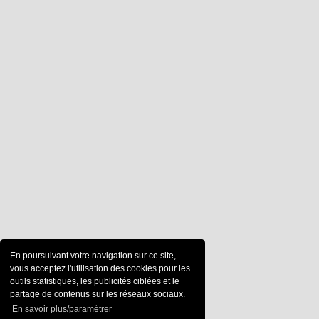
En poursuivant votre navigation sur ce site,
vous acceptez l'utilisation des cookies pour les
outils statistiques, les publicités ciblées et le
partage de contenus sur les réseaux sociaux.
En savoir plus/paramétrer