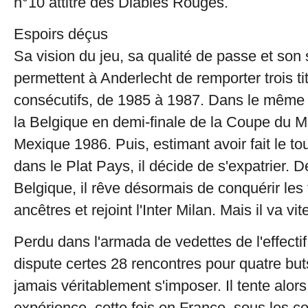
n°10 attitré des Diables Rouges.
Espoirs déçus
Sa vision du jeu, sa qualité de passe et son
permettent à Anderlecht de remporter trois t
consécutifs, de 1985 à 1987. Dans le même t
la Belgique en demi-finale de la Coupe du M
Mexique 1986. Puis, estimant avoir fait le to
dans le Plat Pays, il décide de s'expatrier. D
Belgique, il rêve désormais de conquérir les
ancêtres et rejoint l'Inter Milan. Mais il va vit
Perdu dans l'armada de vedettes de l'effectif 
dispute certes 28 rencontres pour quatre but
jamais véritablement s'imposer. Il tente alor
expérience, cette fois en France, sous les c