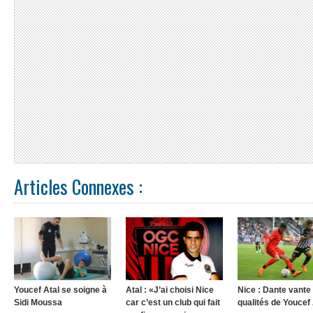
Articles Connexes :
Youcef Atal se soigne à
Atal : «J’ai choisi Nice
Nice : Dante vante 
Sidi Moussa
car c’est un club qui fait
qualités de Youcef 