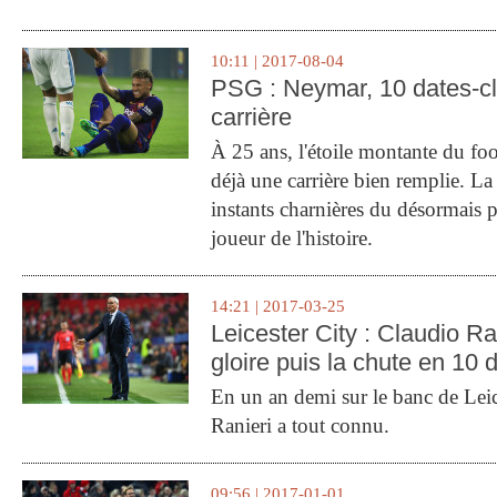
10:11 | 2017-08-04
PSG : Neymar, 10 dates-c
carrière
À 25 ans, l'étoile montante du fo
déjà une carrière bien remplie. L
instants charnières du désormais p
joueur de l'histoire.
14:21 | 2017-03-25
Leicester City : Claudio Ran
gloire puis la chute en 10 
En un an demi sur le banc de Leic
Ranieri a tout connu.
09:56 | 2017-01-01