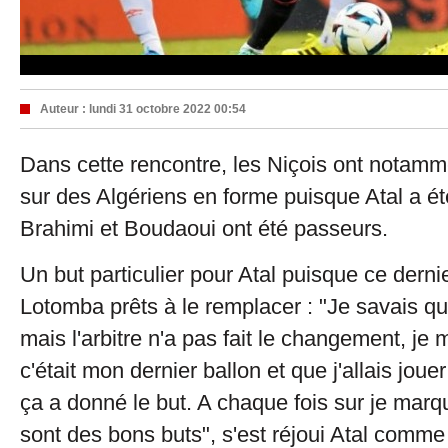
Auteur :
lundi 31 octobre 2022 00:54
Dans cette rencontre, les Niçois ont notam
sur des Algériens en forme puisque Atal a ét
Brahimi et Boudaoui ont été passeurs.
Un but particulier pour Atal puisque ce dernier
Lotomba prêts à le remplacer : "Je savais que 
mais l'arbitre n'a pas fait le changement, je 
c'était mon dernier ballon et que j'allais jouer
ça a donné le but. A chaque fois sur je mar
sont des bons buts", s'est réjoui Atal comme