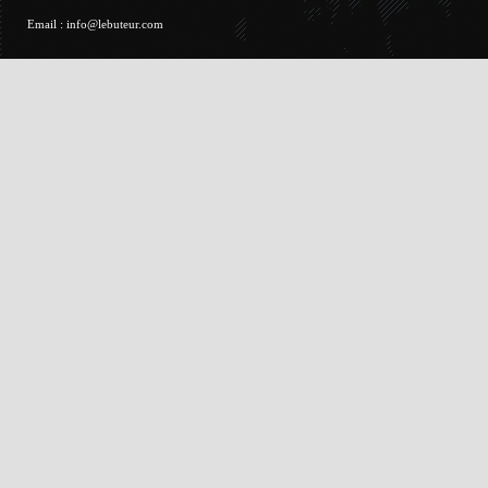
Email :
info@lebuteur.com