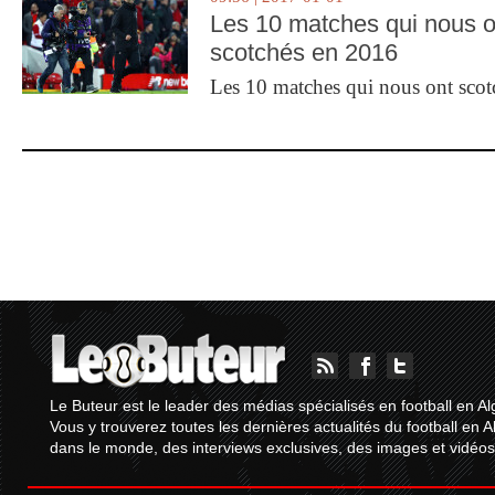
Les 10 matches qui nous o
scotchés en 2016
Les 10 matches qui nous ont sco
Le Buteur est le leader des médias spécialisés en football en Al
Vous y trouverez toutes les dernières actualités du football en A
dans le monde, des interviews exclusives, des images et vidéos.