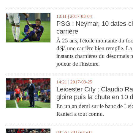
10:11 | 2017-08-04
PSG : Neymar, 10 dates-c
carrière
À 25 ans, l'étoile montante du fo
déjà une carrière bien remplie. L
instants charnières du désormais p
joueur de l'histoire.
14:21 | 2017-03-25
Leicester City : Claudio Ran
gloire puis la chute en 10 
En un an demi sur le banc de Leic
Ranieri a tout connu.
09:56 | 2017-01-01