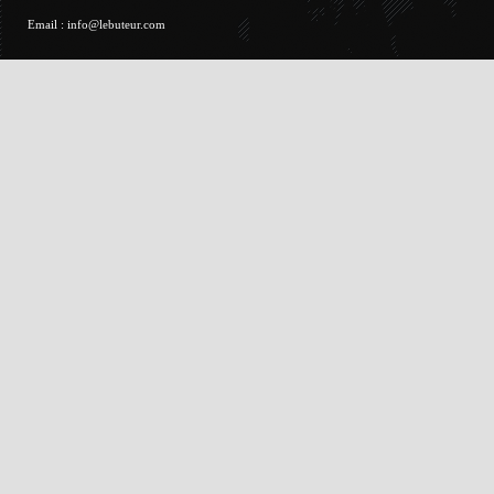
Email :
info@lebuteur.com