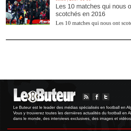
Les 10 matches qui nous o
scotchés en 2016
Les 10 matches qui nous ont sco
Le Buteur est le leader des médias spécialisés en football en Al
Vous y trouverez toutes les dernières actualités du football en A
dans le monde, des interviews exclusives, des images et vidéos.