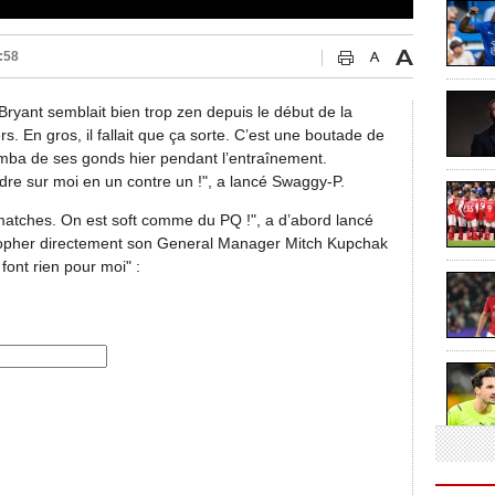
:58
yant semblait bien trop zen depuis le début de la
s. En gros, il fallait que ça sorte. C’est une boutade de
Mamba de ses gonds hier pendant l’entraînement.
e sur moi en un contre un !", a lancé Swaggy-P.
atches. On est soft comme du PQ !", a d’abord lancé
ropher directement son General Manager Mitch Kupchak
 font rien pour moi" :