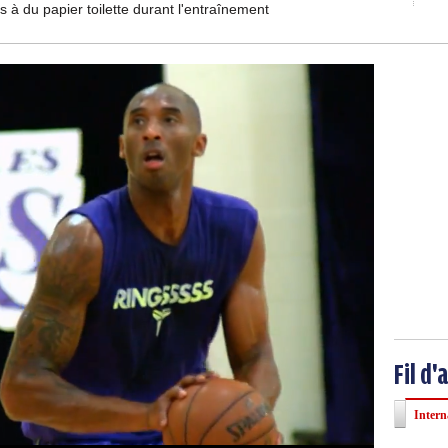
à du papier toilette durant l'entraînement
Fil d'
Intern