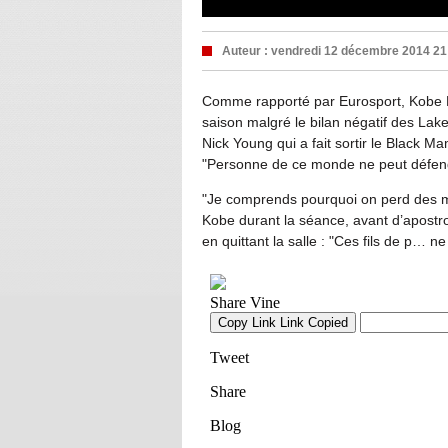
Auteur :
vendredi 12 décembre 2014 21
Comme rapporté par Eurosport, Kobe Br
saison malgré le bilan négatif des Laker
Nick Young qui a fait sortir le Black 
"Personne de ce monde ne peut défendr
"Je comprends pourquoi on perd des m
Kobe durant la séance, avant d’apost
en quittant la salle : "Ces fils de p… ne