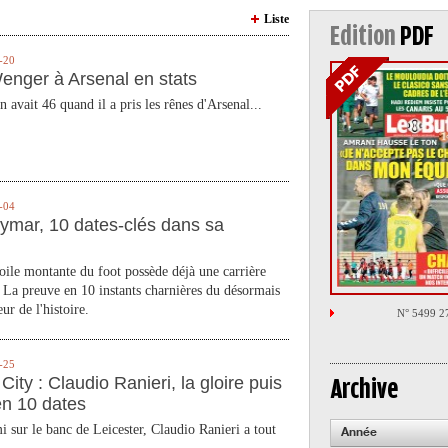
Liste
Edition
PDF
-20
enger à Arsenal en stats
n avait 46 quand il a pris les rênes d'Arsenal...
-04
ymar, 10 dates-clés dans sa
toile montante du foot possède déjà une carrière
 La preuve en 10 instants charnières du désormais
ur de l'histoire.
N° 5499 2
-25
City : Claudio Ranieri, la gloire puis
Archive
en 10 dates
 sur le banc de Leicester, Claudio Ranieri a tout
Année