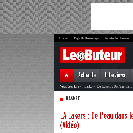
Accueil
Page De Démarrage
Ajouter Au Favoris
Actualité
Interviews
Vous êtes ici :
»
Basket
»
LA Lakers : De l'eau dans 
BASKET
LA Lakers : De l'eau dans l
(Vidéo)