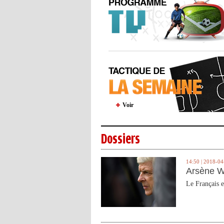
Voir
Dossiers
14:50 | 2018-04
Arsène W
Le Français e