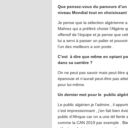
Que pensez-vous du parcours d’un c
niveau Mondial tout en choisissant 
Je pense que la sélection algérienne a
Mahrez qui a préféré choisir l’Algérie qu
offensif de l’équipe et je pense que cet
lui a servi à passer un palier et pouvo
l’un des meilleurs a son poste .
C’est à dire que même en optant pour 
dans sa carrière ?
On ne peut pas savoir mais peut être que 
épanouie et n’aurait peut-être pas attei
pour lui-même.
Un dernier mot pour le public algér
Le public algérien je l’admire , il appor
c’est impressionnant , j’en fait bien é
public d’Afrique car on a une tél fierté
comme la CAN 2019 par exemple . Bien s