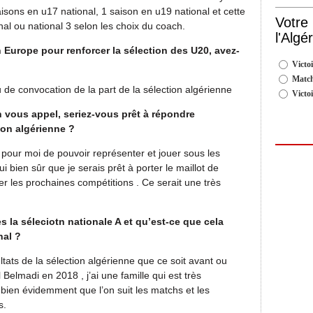
isons en u17 national, 1 saison en u19 national et cette
Votre
nal ou national 3 selon les choix du coach.
l'Algé
 Europe pour renforcer la sélection des U20, avez-
Victoi
Match
 de convocation de la part de la sélection algérienne
Victo
n vous appel, seriez-vous prêt à répondre
ion algérienne ?
t pour moi de pouvoir représenter et jouer sous les
 bien sûr que je serais prêt à porter le maillot de
ter les prochaines compétitions . Ce serait une très
 la séleciotn nationale A et qu’est-ce que cela
nal ?
sultats de la sélection algérienne que ce soit avant ou
Belmadi en 2018 , j’ai une famille qui est très
bien évidemment que l’on suit les matchs et les
s.