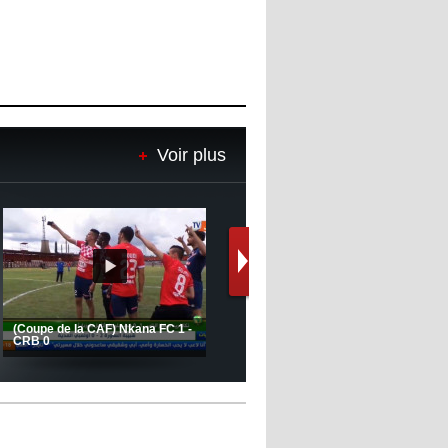
Voir plus
(Coupe de la CAF) Nkana FC 1 -
CRB 0