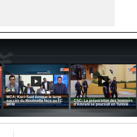
MCA: Kaci-Saïd évoque le large
succès du Mouloudia face au FC
CSC: La préparation des hommes
MFM
d’Amrani se poursuit en Tunisie