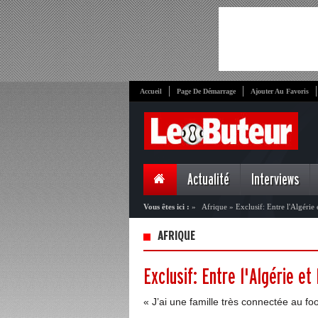
Accueil
Page De Démarrage
Ajouter Au Favoris
Actualité
Interviews
Vous êtes ici :
»
Afrique
»
Exclusif: Entre l'Algérie
AFRIQUE
Exclusif: Entre l'Algérie et
« J’ai une famille très connectée au f