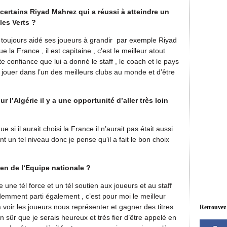
ertains Riyad Mahrez qui a réussi à atteindre un
les Verts ?
 toujours aidé ses joueurs à grandir par exemple Riyad
e la France , il est capitaine , c’est le meilleur atout
te confiance que lui a donné le staff , le coach et le pays
ir jouer dans l’un des meilleurs clubs au monde et d’être
l’Algérie il y a une opportunité d’aller très loin
si il aurait choisi la France il n’aurait pas était aussi
nt un tel niveau donc je pense qu’il a fait le bon choix
ien de l‘Equipe nationale ?
te une tél force et un tél soutien aux joueurs et au staff
videmment parti également , c’est pour moi le meilleur
 a voir les joueurs nous représenter et gagner des titres
Retrouvez
ûr que je serais heureux et très fier d’être appelé en