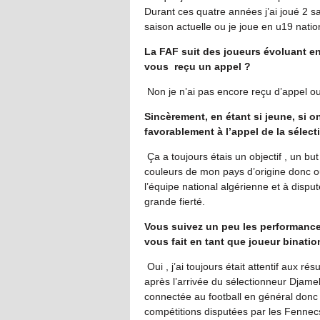
Durant ces quatre années j’ai joué 2 sa
saison actuelle ou je joue en u19 natio
La FAF suit des joueurs évoluant en
vous reçu un appel ?
Non je n’ai pas encore reçu d’appel ou
Sincèrement, en étant si jeune, si o
favorablement à l’appel de la sélect
Ça a toujours étais un objectif , un bu
couleurs de mon pays d’origine donc oui
l’équipe national algérienne et à dispu
grande fierté.
Vous suivez un peu les performances
vous fait en tant que joueur binatio
Oui , j’ai toujours était attentif aux ré
après l’arrivée du sélectionneur Djamel 
connectée au football en général donc 
compétitions disputées par les Fennec