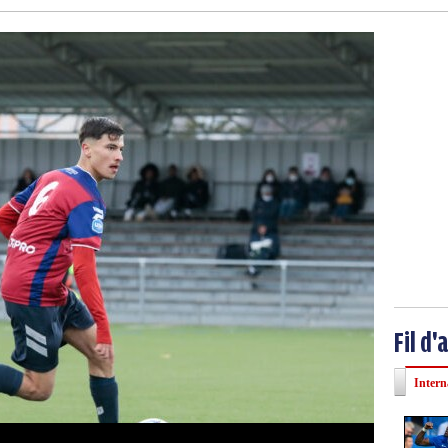
Fil d'
Intern