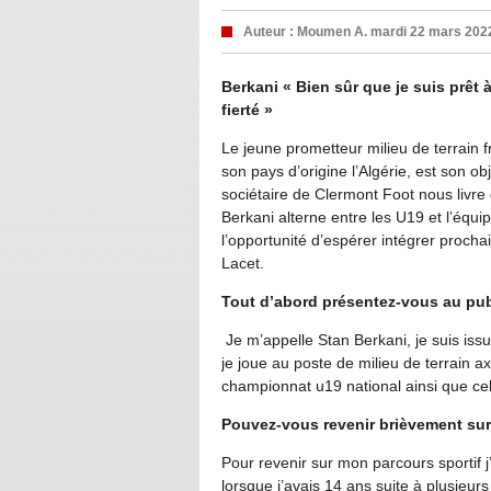
Auteur :
Moumen A.
mardi 22 mars 202
Berkani « Bien sûr que je suis prêt à
fierté »
Le jeune prometteur milieu de terrain 
son pays d’origine l’Algérie, est son ob
sociétaire de Clermont Foot nous livre
Berkani alterne entre les U19 et l’équ
l’opportunité d’espérer intégrer proc
Lacet.
Tout d’abord présentez-vous au pub
Je m’appelle Stan Berkani, je suis iss
je joue au poste de milieu de terrain ax
championnat u19 national ainsi que celu
Pouvez-vous revenir brièvement sur
Pour revenir sur mon parcours sportif j
lorsque j’avais 14 ans suite à plusieu