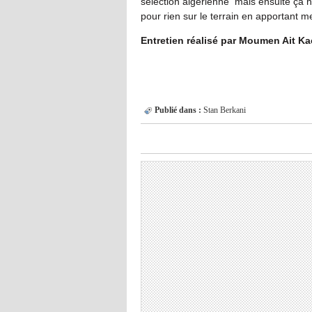
sélection algérienne mais ensuite ça ne 
pour rien sur le terrain en apportant me
Entretien réalisé par Moumen Ait Kac
Publié dans :
Stan Berkani