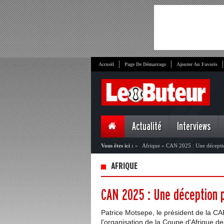
Accueil
Page De Démarrage
Ajouter Au Favoris
Actualité
Interviews
Vous êtes ici :
»
Afrique
»
CAN 2025 : Une décepti
AFRIQUE
CAN 2025 : Une déception p
Patrice Motsepe, le président de la CA
l'organisation de la Coupe d'Afrique d