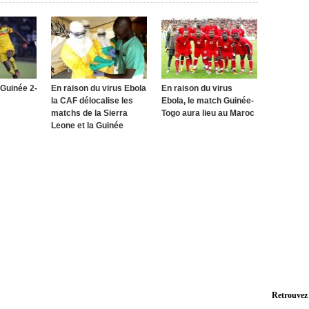
 Guinée 2-
En raison du virus Ebola
En raison du virus
la CAF délocalise les
Ebola, le match Guinée-
matchs de la Sierra
Togo aura lieu au Maroc
Leone et la Guinée
Retrouvez