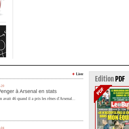
Liste
Edition
PDF
-20
enger à Arsenal en stats
n avait 46 quand il a pris les rênes d'Arsenal...
-04