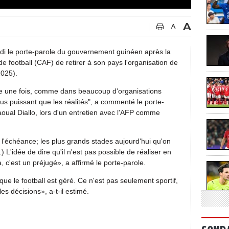
ndi le porte-parole du gouvernement guinéen après la
de football (CAF) de retirer à son pays l'organisation de
2025).
re une fois, comme dans beaucoup d'organisations
plus puissant que les réalités", a commenté le porte-
al Diallo, lors d'un entretien avec l'AFP comme
'échéance; les plus grands stades aujourd'hui qu'on
) L'idée de dire qu'il n'est pas possible de réaliser en
, c'est un préjugé», a affirmé le porte-parole.
 le football est géré. Ce n'est pas seulement sportif,
les décisions», a-t-il estimé.