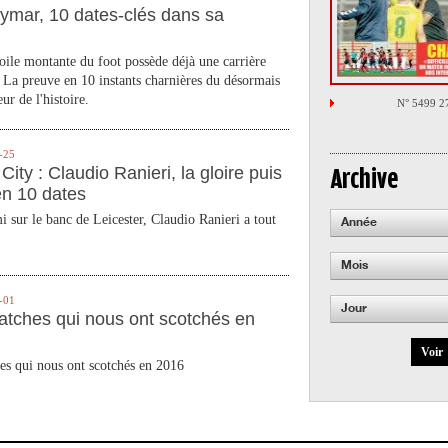
ymar, 10 dates-clés dans sa
toile montante du foot possède déjà une carrière
 La preuve en 10 instants charnières du désormais
ur de l'histoire.
N° 5499 2
-25
City : Claudio Ranieri, la gloire puis
Archive
en 10 dates
 sur le banc de Leicester, Claudio Ranieri a tout
Année
Mois
-01
Jour
atches qui nous ont scotchés en
Voir
es qui nous ont scotchés en 2016