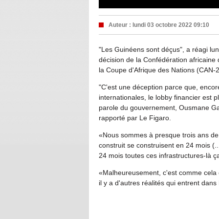
Auteur :
lundi 03 octobre 2022 09:10
"Les Guinéens sont déçus", a réagi lu
décision de la Confédération africaine 
la Coupe d'Afrique des Nations (CAN-
"C'est une déception parce que, enco
internationales, le lobby financier est 
parole du gouvernement, Ousmane Gaou
rapporté par Le Figaro.
«Nous sommes à presque trois ans de l
construit se construisent en 24 mois (...
24 mois toutes ces infrastructures-là ça
«Malheureusement, c'est comme cela que
il y a d'autres réalités qui entrent dans 