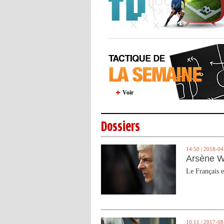
Voir
Dossiers
14:50 | 2018-04
Arsène W
Le Français e
10:11 | 2017-08