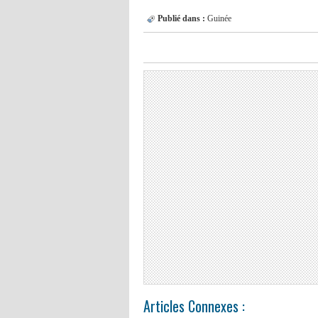
Publié dans :
Guinée
Articles Connexes :