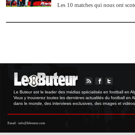
Les 10 matches qui nous ont sco
Le Buteur est le leader des médias spécialisés en football en Al
Vous y trouverez toutes les dernières actualités du football en A
dans le monde, des interviews exclusives, des images et vidéos.
Email :
info@lebuteur.com