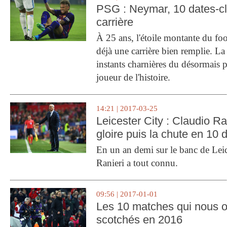
PSG : Neymar, 10 dates-c
carrière
À 25 ans, l'étoile montante du fo
déjà une carrière bien remplie. L
instants charnières du désormais p
joueur de l'histoire.
14:21 | 2017-03-25
Leicester City : Claudio Ran
gloire puis la chute en 10 
En un an demi sur le banc de Leic
Ranieri a tout connu.
09:56 | 2017-01-01
Les 10 matches qui nous o
scotchés en 2016