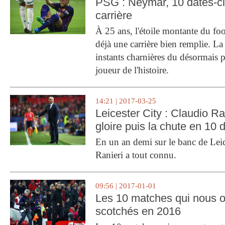
PSG : Neymar, 10 dates-c
carrière
À 25 ans, l'étoile montante du fo
déjà une carrière bien remplie. L
instants charnières du désormais p
joueur de l'histoire.
14:21 | 2017-03-25
Leicester City : Claudio Ran
gloire puis la chute en 10 
En un an demi sur le banc de Leic
Ranieri a tout connu.
09:56 | 2017-01-01
Les 10 matches qui nous o
scotchés en 2016