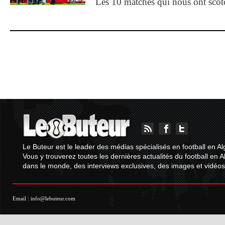
Les 10 matches qui nous ont sco
Le Buteur est le leader des médias spécialisés en football en Al
Vous y trouverez toutes les dernières actualités du football en A
dans le monde, des interviews exclusives, des images et vidéos.
Email :
info@lebuteur.com