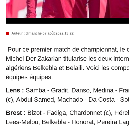
Auteur :
dimanche 07 août 2022 13:22
Pour ce premier match de championnat, le c
Michel Der Zakarian titularise les deux inter
algériens Belkebla et Belaili. Voici les comp
équipes équipes.
Lens :
Samba - Gradit, Danso, Medina - Fra
(c), Abdul Samed, Machado - Da Costa - So
Brest :
Bizot - Fadiga, Chardonnet (c), Hérel
Lees-Melou, Belkebla - Honorat, Pereira Lage