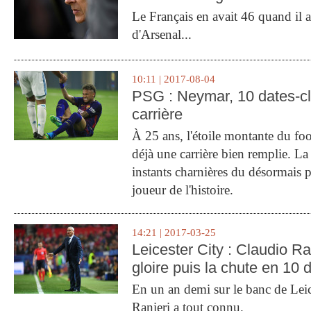
Le Français en avait 46 quand il a 
d'Arsenal...
10:11 | 2017-08-04
PSG : Neymar, 10 dates-c
carrière
À 25 ans, l'étoile montante du fo
déjà une carrière bien remplie. L
instants charnières du désormais p
joueur de l'histoire.
14:21 | 2017-03-25
Leicester City : Claudio Ran
gloire puis la chute en 10 
En un an demi sur le banc de Leic
Ranieri a tout connu.