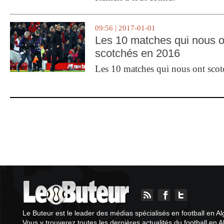
09:56 | 2017-01-01
Les 10 matches qui nous o
scotchés en 2016
Les 10 matches qui nous ont sco
Le Buteur est le leader des médias spécialisés en football en Al
Vous y trouverez toutes les dernières actualités du football en A