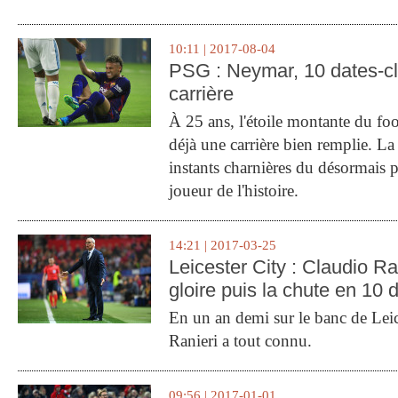
10:11 | 2017-08-04
PSG : Neymar, 10 dates-c
carrière
À 25 ans, l'étoile montante du fo
déjà une carrière bien remplie. L
instants charnières du désormais p
joueur de l'histoire.
14:21 | 2017-03-25
Leicester City : Claudio Ran
gloire puis la chute en 10 
En un an demi sur le banc de Leic
Ranieri a tout connu.
09:56 | 2017-01-01