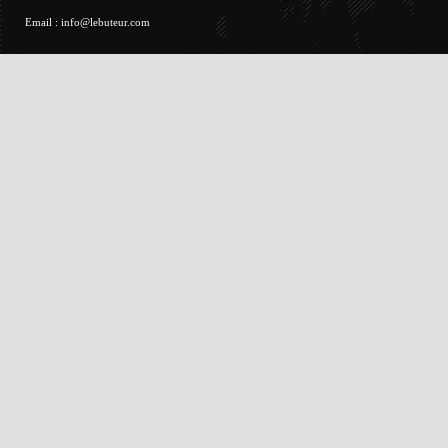
Email :
info@lebuteur.com