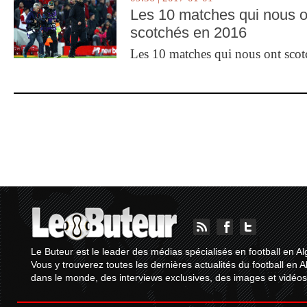
Les 10 matches qui nous o
scotchés en 2016
Les 10 matches qui nous ont sco
Le Buteur est le leader des médias spécialisés en football en Al
Vous y trouverez toutes les dernières actualités du football en A
dans le monde, des interviews exclusives, des images et vidéos.