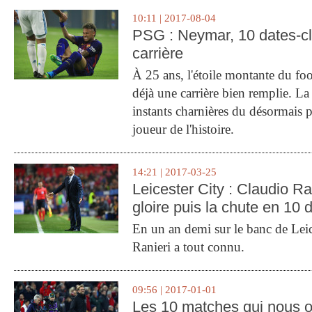
10:11 | 2017-08-04
PSG : Neymar, 10 dates-c
carrière
À 25 ans, l'étoile montante du fo
déjà une carrière bien remplie. L
instants charnières du désormais p
joueur de l'histoire.
14:21 | 2017-03-25
Leicester City : Claudio Ran
gloire puis la chute en 10 
En un an demi sur le banc de Leic
Ranieri a tout connu.
09:56 | 2017-01-01
Les 10 matches qui nous o