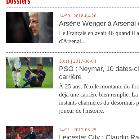
Dossiers
14:50 | 2018-04-20
Arsène Wenger à Arsenal e
Le Français en avait 46 quand il a 
d'Arsenal...
10:11 | 2017-08-04
PSG : Neymar, 10 dates-c
carrière
À 25 ans, l'étoile montante du fo
déjà une carrière bien remplie. L
instants charnières du désormais p
joueur de l'histoire.
14:21 | 2017-03-25
Leicester City : Claudio Ran