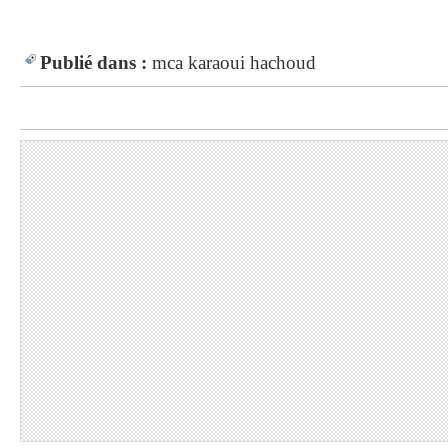
Publié dans :
mca
karaoui
hachoud