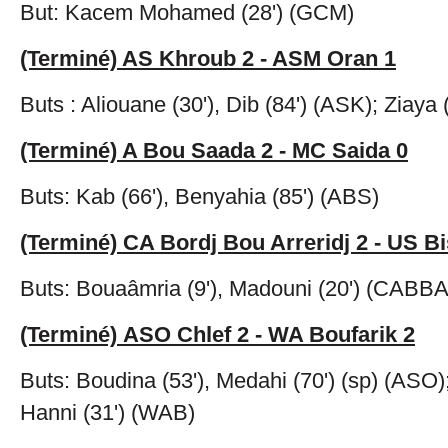
But: Kacem Mohamed (28') (GCM)
(Terminé) AS Khroub 2 - ASM Oran 1
Buts : Aliouane (30'), Dib (84') (ASK); Ziaya
(Terminé) A Bou Saada 2 - MC Saida 0
Buts: Kab (66'), Benyahia (85') (ABS)
(Terminé) CA Bordj Bou Arreridj 2 - US Bi
Buts: Bouaâmria (9'), Madouni (20') (CABBA
(Terminé) ASO Chlef 2 - WA Boufarik 2
Buts: Boudina (53'), Medahi (70') (sp) (ASO)
Hanni (31') (WAB)