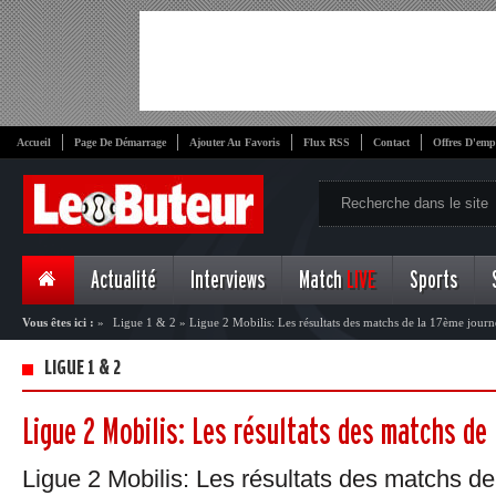
Accueil
Page De Démarrage
Ajouter Au Favoris
Flux RSS
Contact
Offres D'emp
Actualité
Interviews
Match
LIVE
Sports
Vous êtes ici :
»
Ligue 1 & 2
»
Ligue 2 Mobilis: Les résultats des matchs de la 17ème journ
LIGUE 1 & 2
Ligue 2 Mobilis: Les résultats des matchs de
Ligue 2 Mobilis: Les résultats des matchs d