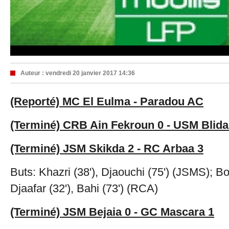
Auteur :
vendredi 20 janvier 2017 14:36
(Reporté) MC El Eulma - Paradou AC
(Terminé) CRB Ain Fekroun 0 - USM Blida
(Terminé) JSM Skikda 2 - RC Arbaa 3
Buts: Khazri (38'), Djaouchi (75') (JSMS); Bo
Djaafar (32'), Bahi (73') (RCA)
(Terminé) JSM Bejaia 0 - GC Mascara 1