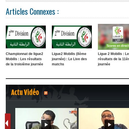
Articles Connexes :
Championnat de ligue2
Ligue2 Mobilis (8ème
Ligue 2 Mobilis : L
Mobilis : Les résultats
journée) : Le Live des
résultats de la 11
de la troisième journée
matchs
journée
Actu Vidéo
1
2