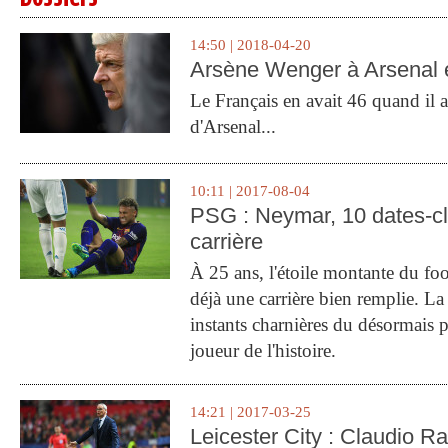
14:50 | 2018-04-20
Arsène Wenger à Arsenal e
Le Français en avait 46 quand il a 
d'Arsenal...
10:11 | 2017-08-04
PSG : Neymar, 10 dates-c
carrière
À 25 ans, l'étoile montante du fo
déjà une carrière bien remplie. L
instants charnières du désormais p
joueur de l'histoire.
14:21 | 2017-03-25
Leicester City : Claudio Ran