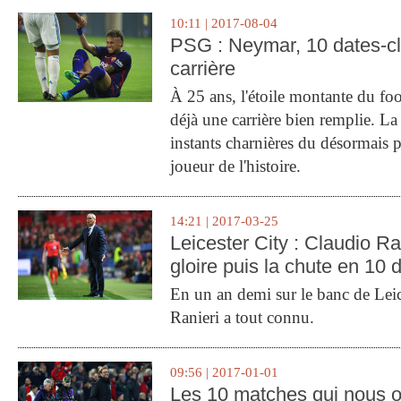
10:11 | 2017-08-04
PSG : Neymar, 10 dates-c
carrière
À 25 ans, l'étoile montante du fo
déjà une carrière bien remplie. L
instants charnières du désormais p
joueur de l'histoire.
14:21 | 2017-03-25
Leicester City : Claudio Ran
gloire puis la chute en 10 
En un an demi sur le banc de Leic
Ranieri a tout connu.
09:56 | 2017-01-01
Les 10 matches qui nous o