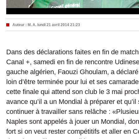
Auteur :
M. A.
lundi 21 avril 2014 21:23
Dans des déclarations faites en fin de matc
Canal +, samedi en fin de rencontre Udinese-
gauche algérien, Faouzi Ghoulam, a déclaré 
loin d’être terminée pour lui et ses camarad
cette finale qui attend son club le 3 mai proc
avance qu’il a un Mondial à préparer et qu’il 
continuer à travailler sans relâche : «Plusie
Naples sont appelés à jouer un Mondial, donc 
fort si on veut rester compétitifs et aller e