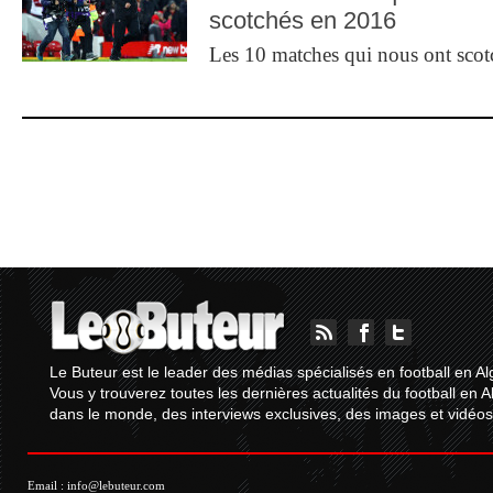
scotchés en 2016
Les 10 matches qui nous ont sco
Le Buteur est le leader des médias spécialisés en football en Al
Vous y trouverez toutes les dernières actualités du football en A
dans le monde, des interviews exclusives, des images et vidéos.
Email :
info@lebuteur.com