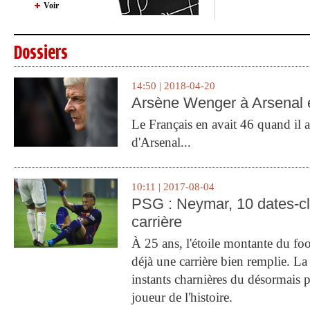
Voir
Dossiers
14:50 | 2018-04-20
Arsène Wenger à Arsenal e
Le Français en avait 46 quand il a 
d'Arsenal...
10:11 | 2017-08-04
PSG : Neymar, 10 dates-c
carrière
À 25 ans, l'étoile montante du fo
déjà une carrière bien remplie. L
instants charnières du désormais p
joueur de l'histoire.