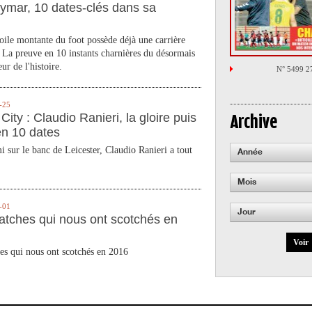
ymar, 10 dates-clés dans sa
toile montante du foot possède déjà une carrière
 La preuve en 10 instants charnières du désormais
ur de l'histoire.
N° 5499 2
-25
City : Claudio Ranieri, la gloire puis
Archive
en 10 dates
 sur le banc de Leicester, Claudio Ranieri a tout
Année
Mois
-01
Jour
atches qui nous ont scotchés en
Voir
es qui nous ont scotchés en 2016