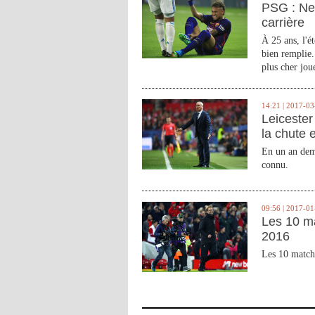
PSG : Ne
carrière
À 25 ans, l'é
bien remplie.
plus cher joue
14:21 | 2017-03
Leicester 
la chute 
En un an demi
connu.
09:56 | 2017-01
Les 10 m
2016
Les 10 match