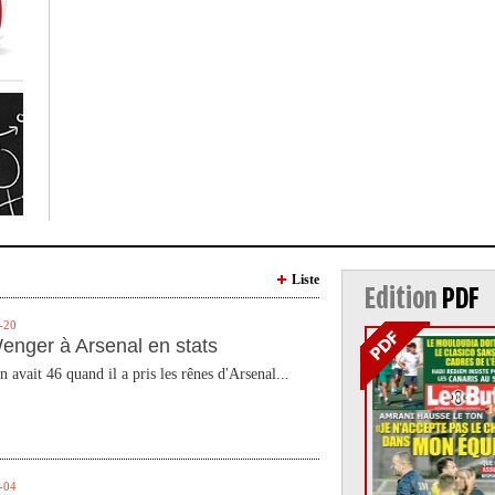
Liste
Edition
PDF
-20
enger à Arsenal en stats
n avait 46 quand il a pris les rênes d'Arsenal...
-04