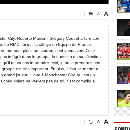
ter City, Roberto Mancini, Grégory Coupet a livré son
es de RMC, lui qui l’a côtoyé en Equipe de France :
s, notamment plusieurs cadres, sont venus voir Didier
pas intégré dans le groupe, la question de sa sélection
 qu’il ne va pas le prendre. Moi, je ne le prendrais pas
 groupe est très important. En plus, il faut se mettre à
n grand joueur, il joue à Manchester City, qui est un
s coéquipiers ne veulent pas de toi, c’est compliqué. »