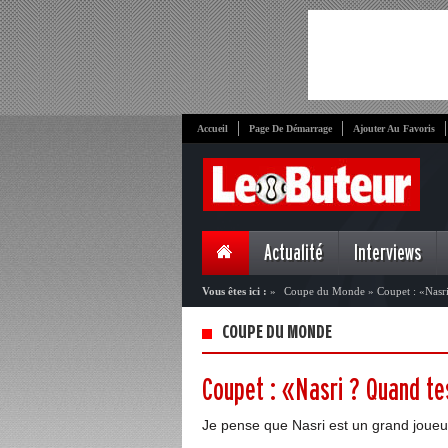
Accueil
Page De Démarrage
Ajouter Au Favoris
Actualité
Interviews
Vous êtes ici :
»
Coupe du Monde
»
Coupet : «Nasr
COUPE DU MONDE
Coupet : «Nasri ? Quand te
Je pense que Nasri est un grand joueu