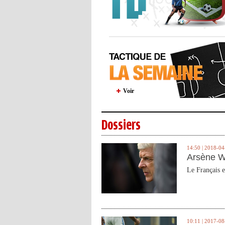
Voir
Dossiers
14:50 | 2018-04
Arsène W
Le Français e
10:11 | 2017-08