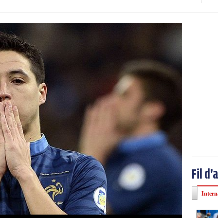
Fil d'
Intern