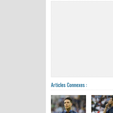
Articles Connexes :