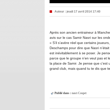
Auteur :
jeudi 17 avril 2014 17:40
Après son ancien entraineur à Manches
avis sur le cas Samir Nasri sur les ond
« S’il s’avère réel que certains joueur
Deschamps pour dire que Nasri n’était 
est inévitablement à se poser. Je pense
parce que le groupe n’en veut pas et le
la place de Samir. Je pense que c’est u
grand club, mais quand tu te dis que te
Publié dans :
nasri
Coupet