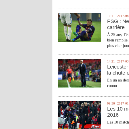
10:11 | 2017-08
PSG : Ne
carrière
À 25 ans, l'é
bien remplie.
plus cher joue
14:21 | 2017-03
Leicester 
la chute 
En un an demi
connu.
09:56 | 2017-01
Les 10 m
2016
Les 10 match