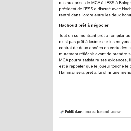
mis aux prises le MCA à l’ESS à Bologhi
président de l’ESS a discuté avec Hach
rentré dans l’ordre entre les deux ho
Hachoud prêt à négocier
Tout en se montrant prêt à rempiler a
n’est pas prêt à lésiner sur les moyens
contrat de deux années en vertu des n
murement réfléchir avant de prendre sa 
MCA pourra satisfaire ses exigences, il y
est à rappeler que le joueur touche le
Hammar sera prêt à lui offrir une mens
Publié dans :
mca
ess
hachoud
hammar