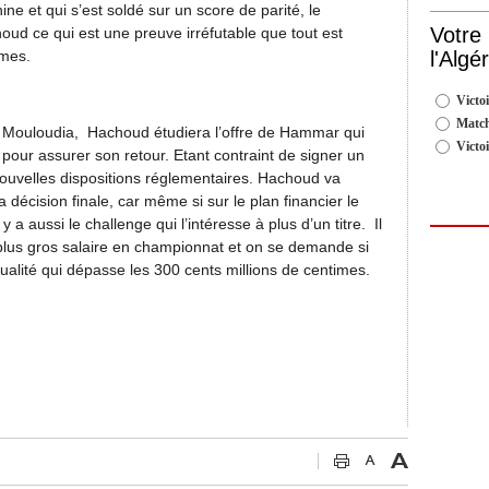
ne et qui s’est soldé sur un score de parité, le
Votre
oud ce qui est une preuve irréfutable que tout est
mmes.
l'Algé
Victoi
Match
u Mouloudia, Hachoud étudiera l’offre de Hammar qui
Victo
 pour assurer son retour. Etant contraint de signer un
ouvelles dispositions réglementaires. Hachoud va
décision finale, car même si sur le plan financier le
 a aussi le challenge qui l’intéresse à plus d’un titre. Il
 plus gros salaire en championnat et on se demande si
ualité qui dépasse les 300 cents millions de centimes.