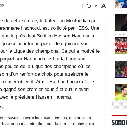
:59
ue de cet exercice, le buteur du Mouloudia qui
erahmane Hachoud, est sollicité par l’ESS. Une
ié que le président Sétifien Hassen Hammar a
le joueur pour lui proposer de rejoindre son
our la Ligue des champions. Ce qui a motivé le
paquet sur Hachoud c’est le fait que son
des poules de la Ligue des champions où les
oin d’un renfort de choix pour atteindre le
premier objectif. Ainsi, Hachoud pourra faire
 a gagné son premier doublé et qu’il n’avait
 avec le président Hassen Hammar.
és
nt en mauvaises entre les deux hommes, des amis en
SOND
t dissiper ce malentendu. Lors du dernier match qui a