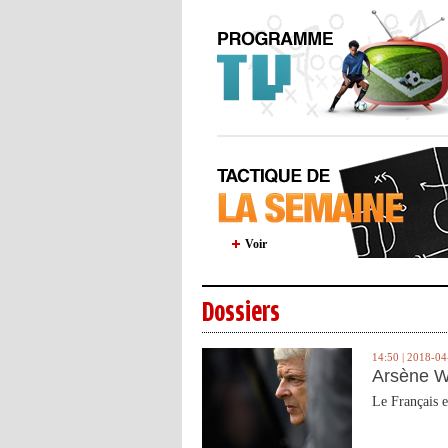
Voir
Dossiers
14:50 | 2018-04
Arsène W
Le Français e