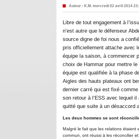
Auteur :
K.M.
mercredi 02 avril 2014 23
Libre de tout engagement à l’iss
n’est autre que le défenseur Abd
source digne de foi nous a conf
pris officiellement attache avec 
équipe la saison, à commencer p
choix de Hammar pour mettre le 
équipe est qualifiée à la phase 
Aigles des hauts plateaux ont bes
dernier carré qui est fixé comme 
son retour à l’ESS avec lequel il
quitté que suite à un désaccord
Les deux hommes se sont réconcili
Malgré le fait que les relations étaie
commun, ont réussi à les réconcilier e