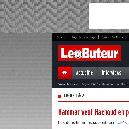
Accueil
Page De Démarrage
Ajouter Au Favoris
Actualité
Interviews
Vous êtes ici :
»
Ligue 1 & 2
»
Hammar veut Hachou
LIGUE 1 & 2
Hammar veut Hachoud en pr
Les deux hommes se sont réconciliés,