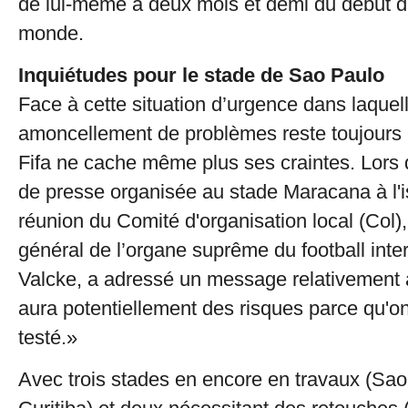
de lui-même à deux mois et demi du début 
monde.
Inquiétudes pour le stade de Sao Paulo
Face à cette situation d’urgence dans laquel
amoncellement de problèmes reste toujours 
Fifa ne cache même plus ses craintes. Lors
de presse organisée au stade Maracana à l'
réunion du Comité d'organisation local (Col),
général de l’organe suprême du football inte
Valcke, a adressé un message relativement a
aura potentiellement des risques parce qu'on
testé.»
Avec trois stades en encore en travaux (Sao