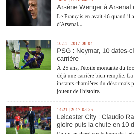
Arsène Wenger à Arsenal e
Le Français en avait 46 quand il a 
d'Arsenal...
10:11 | 2017-08-04
PSG : Neymar, 10 dates-c
carrière
À 25 ans, l'étoile montante du fo
déjà une carrière bien remplie. L
instants charnières du désormais p
joueur de l'histoire.
14:21 | 2017-03-25
Leicester City : Claudio Ran
gloire puis la chute en 10 
En un an demi sur le banc de Leic