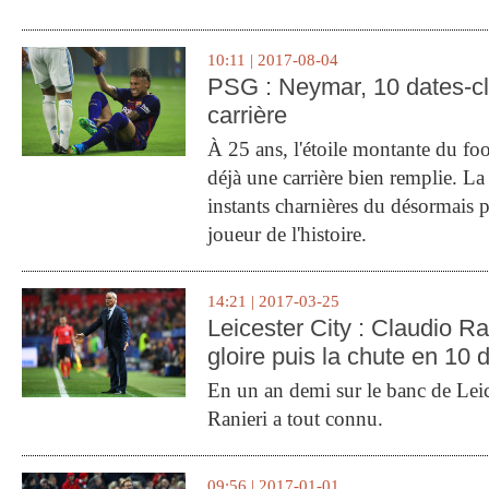
10:11 | 2017-08-04
PSG : Neymar, 10 dates-c
carrière
À 25 ans, l'étoile montante du fo
déjà une carrière bien remplie. L
instants charnières du désormais p
joueur de l'histoire.
14:21 | 2017-03-25
Leicester City : Claudio Ran
gloire puis la chute en 10 
En un an demi sur le banc de Leic
Ranieri a tout connu.
09:56 | 2017-01-01