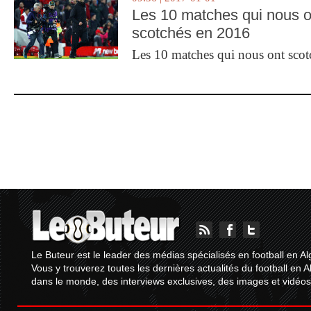
Les 10 matches qui nous o
scotchés en 2016
Les 10 matches qui nous ont sco
Le Buteur est le leader des médias spécialisés en football en Al
Vous y trouverez toutes les dernières actualités du football en A
dans le monde, des interviews exclusives, des images et vidéos.