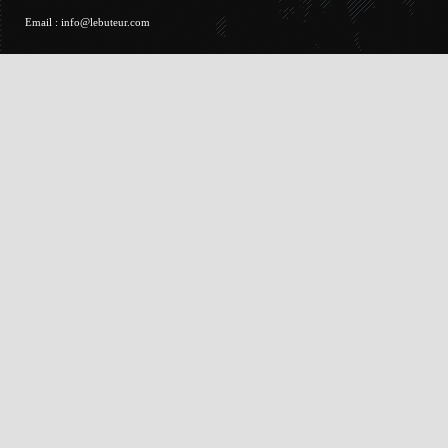
Email :
info@lebuteur.com