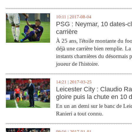
10:11 | 2017-08-04
PSG : Neymar, 10 dates-c
carrière
À 25 ans, l'étoile montante du fo
déjà une carrière bien remplie. L
instants charnières du désormais p
joueur de l'histoire.
14:21 | 2017-03-25
Leicester City : Claudio Ran
gloire puis la chute en 10 
En un an demi sur le banc de Leic
Ranieri a tout connu.
09:56 | 2017-01-01