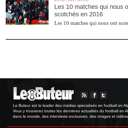
Les 10 matches qui nous o
scotchés en 2016
Les 10 matches qui nous ont sco
Le Buteur est le leader des médias spécialisés en football en Al
Vous y trouverez toutes les dernières actualités du football en A
dans le monde, des interviews exclusives, des images et vidéos.