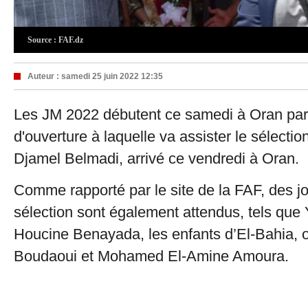
Source : FAF.dz
Auteur :
samedi 25 juin 2022 12:35
Les JM 2022 débutent ce samedi à Oran pa
d'ouverture à laquelle va assister le sélectio
Djamel Belmadi, arrivé ce vendredi à Oran.
Comme rapporté par le site de la FAF, des j
sélection sont également attendus, tels que Y
Houcine Benayada, les enfants d’El-Bahia, 
Boudaoui et Mohamed El-Amine Amoura.