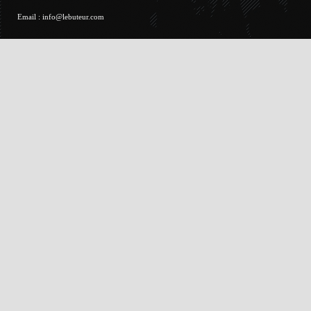
Email :
info@lebuteur.com