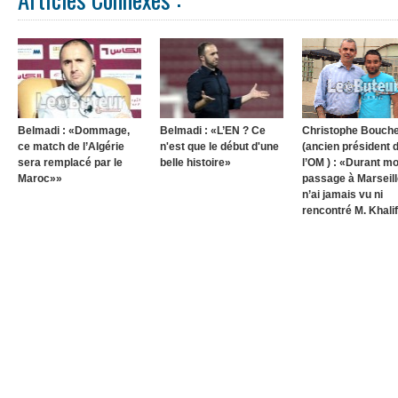
Belmadi : «Dommage,
Belmadi : «L’EN ? Ce
Christophe Bouche
ce match de l’Algérie
n'est que le début d'une
(ancien président 
sera remplacé par le
belle histoire»
l’OM ) : «Durant m
Maroc»»
passage à Marseille
n’ai jamais vu ni
rencontré M. Khalif