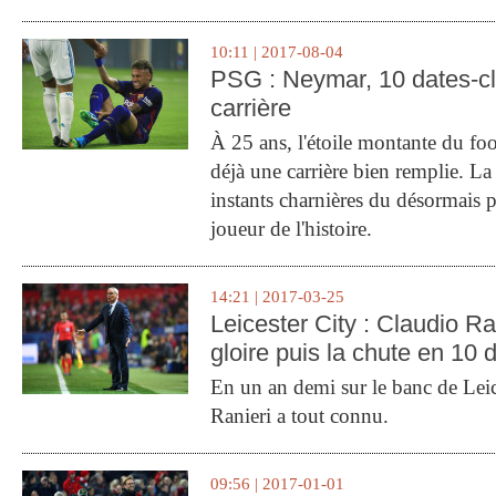
10:11 | 2017-08-04
PSG : Neymar, 10 dates-c
carrière
À 25 ans, l'étoile montante du fo
déjà une carrière bien remplie. L
instants charnières du désormais p
joueur de l'histoire.
14:21 | 2017-03-25
Leicester City : Claudio Ran
gloire puis la chute en 10 
En un an demi sur le banc de Leic
Ranieri a tout connu.
09:56 | 2017-01-01