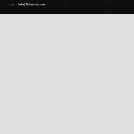
Email :
info@lebuteur.com