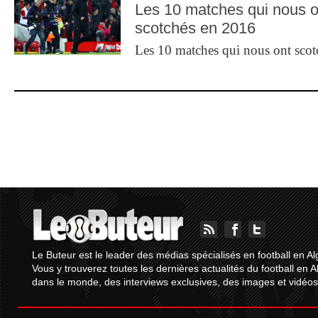
Les 10 matches qui nous o
scotchés en 2016
Les 10 matches qui nous ont sco
Le Buteur est le leader des médias spécialisés en football en Al
Vous y trouverez toutes les dernières actualités du football en A
dans le monde, des interviews exclusives, des images et vidéos.