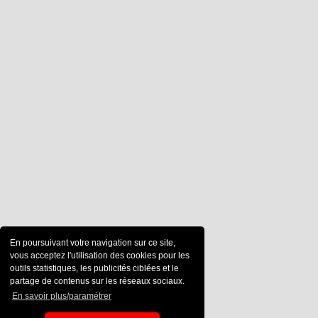
En poursuivant votre navigation sur ce site,
vous acceptez l'utilisation des cookies pour les
outils statistiques, les publicités ciblées et le
partage de contenus sur les réseaux sociaux.
En savoir plus/paramétrer