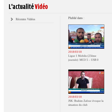
L'actualité
Vidéo
Plublié dans :
Récentes Vidéos
2018/03/18
Ligue 1 Mobilis (23ème
journée): MCO 5 – USB 0
2018/03/18
JSK: Brahim Zafour évoque la
situation du club