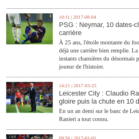
10:11 | 2017-08-04
PSG : Neymar, 10 dates-c
carrière
À 25 ans, l'étoile montante du fo
déjà une carrière bien remplie. L
instants charnières du désormais p
joueur de l'histoire.
14:21 | 2017-03-25
Leicester City : Claudio Ran
gloire puis la chute en 10 
En un an demi sur le banc de Leic
Ranieri a tout connu.
09:56 | 2017-01-01