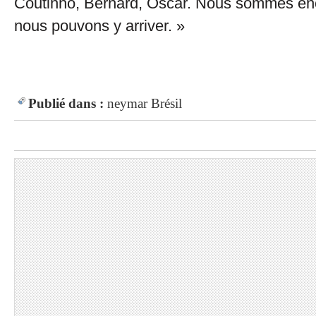
Coutinho, Bernard, Oscar. Nous sommes enc
nous pouvons y arriver. »
Publié dans :
neymar
Brésil