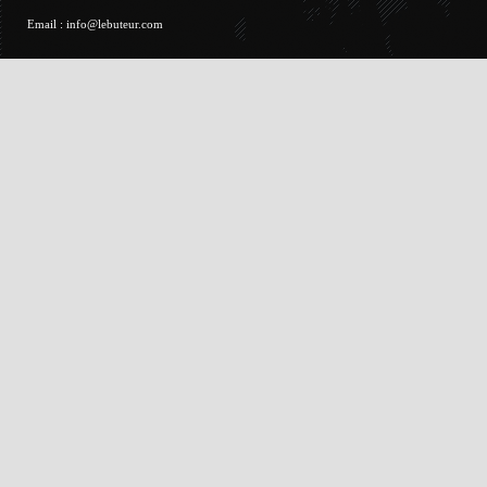
Email :
info@lebuteur.com