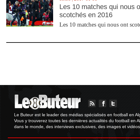
Les 10 matches qui nous o
scotchés en 2016
Les 10 matches qui nous ont sco
Le Buteur est le leader des médias spécialisés en football en Al
Vous y trouverez toutes les dernières actualités du football en A
dans le monde, des interviews exclusives, des images et vidéos.