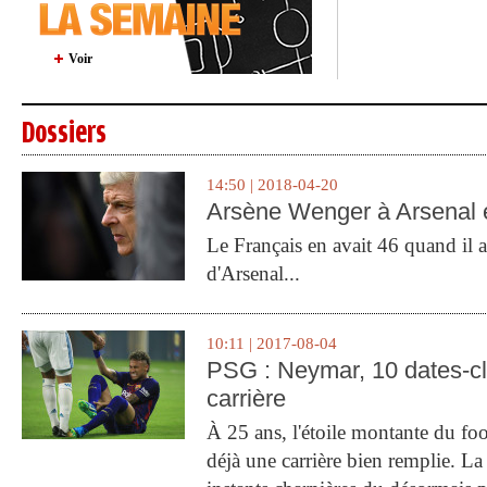
Voir
Dossiers
14:50 | 2018-04-20
Arsène Wenger à Arsenal e
Le Français en avait 46 quand il a 
d'Arsenal...
10:11 | 2017-08-04
PSG : Neymar, 10 dates-c
carrière
À 25 ans, l'étoile montante du fo
déjà une carrière bien remplie. L