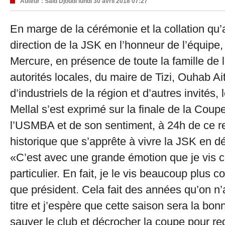
Auteur :
Saïd Djoudi
lundi 30 avril 2018 07:27
En marge de la cérémonie et la collation qu
direction de la JSK en l’honneur de l’équipe, 
Mercure, en présence de toute la famille de 
autorités locales, du maire de Tizi, Ouhab Ai
d’industriels de la région et d’autres invités, 
Mellal s’est exprimé sur la finale de la Coup
l’USMBA et de son sentiment, à 24h de ce 
historique que s’apprête à vivre la JSK en dé
«C’est avec une grande émotion que je vis 
particulier. En fait, je le vis beaucoup plus
que président. Cela fait des années qu’on n
titre et j’espère que cette saison sera la bo
sauver le club et décrocher la coupe pour re